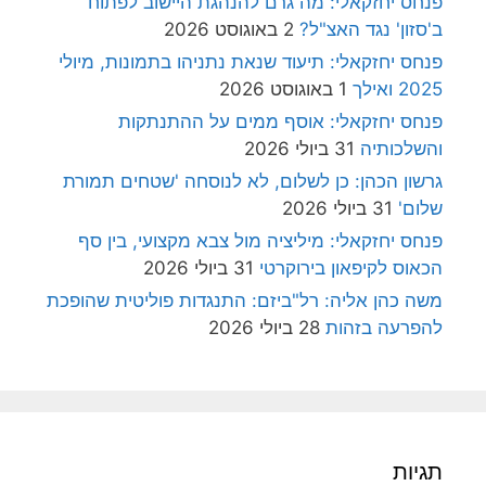
פנחס יחזקאלי: מה גרם להנהגת היישוב לפתוח
ב'סזון' נגד האצ"ל?
2 באוגוסט 2026
פנחס יחזקאלי: תיעוד שנאת נתניהו בתמונות, מיולי
2025 ואילך
1 באוגוסט 2026
פנחס יחזקאלי: אוסף ממים על ההתנתקות
והשלכותיה
31 ביולי 2026
גרשון הכהן: כן לשלום, לא לנוסחה 'שטחים תמורת
שלום'
31 ביולי 2026
פנחס יחזקאלי: מיליציה מול צבא מקצועי, בין סף
הכאוס לקיפאון בירוקרטי
31 ביולי 2026
משה כהן אליה: רל"ביזם: התנגדות פוליטית שהופכת
להפרעה בזהות
28 ביולי 2026
תגיות