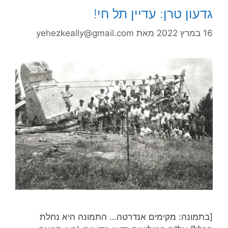
גדעון טרן: עדיין תל חי!
16 במרץ 2022
מאת
yehezkeally@gmail.com
[בתמונה: מקימים אנדרטה… התמונה היא נחלת