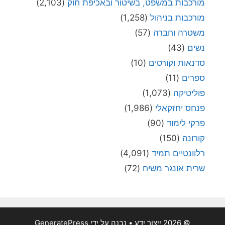
מורכבות במשפט, בשיטור ובאכיפת חוק
(2,103)
מורכבות בניהול
(1,258)
משטרה וחברה
(57)
נשים
(43)
סדנאות וקורסים
(10)
ספרים
(11)
פוליטיקה
(1,073)
פנחס יחזקאלי
(1,986)
פרקי לימוד
(90)
קורונה
(150)
רלוונטיים תמיד
(4,091)
שרית אונגר משיח
(72)
© 2026 ייצור ידע
• נבנה על ידי
GeneratePress