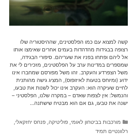
קשה למצוא עם כמו הפלסטינים, שההיסטוריה שלו
רצופה בבגידות מהדהדות בעמים אחרים שאימצו אותו
אל ליהם ופתחו בפניו את שעריהם. סיפורי הבגידה,
שמספרים במדינות ערב על הפלסטינים, מזכירים לי את
משל הצפרדע והעקרב. זהו משל מפורסם שמחברו אינו
ידוע (ומיוחס בטעות לאיזופוס), המציג גישה מהותנית
לחיים שעיקרה הוא: העקרב אינו יכול לשנות את טבעו,
והנמשל: אין לצפות שאדם – במקרה שלנו, הפלסטיני –
ישנה את טבעו, גם אם הוא מבטיח שישתנה…
קטגוריות
מורכבות בביטחון לאומי
,
פוליטיקה
,
פנחס יחזקאלי
,
רלוונטיים תמיד