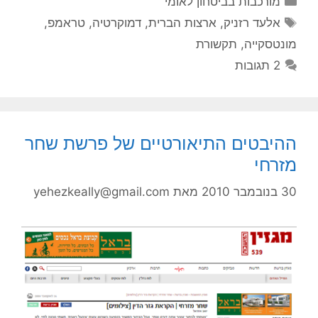
מורכבות בביטחון לאומי
תגיות
אלעד רזניק
,
ארצות הברית
,
דמוקרטיה
,
טראמפ
,
מונטסקייה
,
תקשורת
2 תגובות
ההיבטים התיאורטיים של פרשת שחר
מזרחי
30 בנובמבר 2010
מאת
yehezkeally@gmail.com