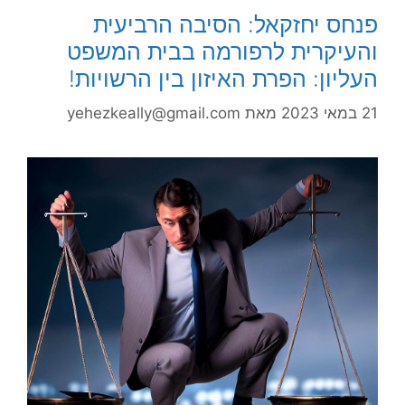
פנחס יחזקאל: הסיבה הרביעית
והעיקרית לרפורמה בבית המשפט
העליון: הפרת האיזון בין הרשויות!
21 במאי 2023
מאת
yehezkeally@gmail.com