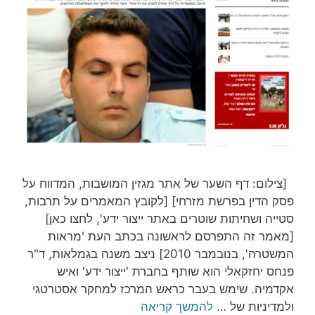
[צילום: דף השער של אתר מגזין המושבות, המדווח על
פסק הדין בפרשת מזרחי] [לקובץ המאמרים על תרבות,
סטייה ושחיתות שוטרים באתר ייצור ידע', לחצו כאן]
[מאמר זה התפרסם לראשונה בכתב העת 'מראות
המשטרה', בנובמבר 2010] ניצב משנה בגמלאות, ד"ר
פנחס יחזקאלי הוא שותף בחברת 'ייצור ידע' ואיש
אקדמיה. שימש בעבר כראש המרכז למחקר אסטרטגי
ולמדיניות של …
להמשך קריאה