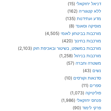
דניאל יחזקאלי
(15)
ללא קטגוריה
(162)
מדע ועתידנות
(135)
מוסיקה וסאונד
(8)
מורכבות בביטחון לאומי
(4,505)
מורכבות בחינוך
(420)
מורכבות במשפט, בשיטור ובאכיפת חוק
(2,103)
מורכבות בניהול
(1,258)
משטרה וחברה
(57)
נשים
(43)
סדנאות וקורסים
(10)
ספרים
(11)
פוליטיקה
(1,073)
פנחס יחזקאלי
(1,986)
פרקי לימוד
(90)