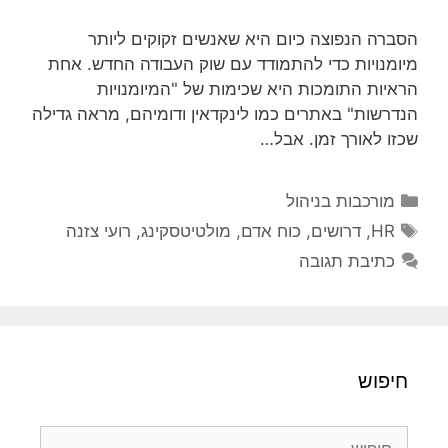
הסברה הנפוצה כיום היא שאנשים זקוקים ליותר
מיומנויות כדי להתמודד עם שוק העבודה החדש. אחת
הראיות התומכות היא שכימות של "המיומנויות
הנדרשות" באתרים כמו לינקדאין ודומיהם, מראה גדילה
שכזו לאורך זמן. אבל…
קטגוריות
מורכבות בניהול
תגיות
HR
,
דרושים
,
כוח אדם
,
מולטיטסקינג
,
רועי צזנה
כתיבת תגובה
חיפוש
חיפוש: