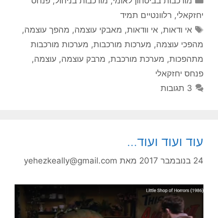
מורכבות בביטחון לאומי
,
מורכבות בניהול
,
פנחס
יחזקאלי
,
רלוונטיים תמיד
תגיות
אי ודאות
,
אי וודאות
,
מאבקי עוצמה
,
מהפך עוצמה
,
מהפכי עוצמה
,
מערכות מורכבות
,
מערכות מורכבות
מתהפכות
,
מערכת מורכבת
,
מרבק עוצמה
,
עוצמה
,
פנחס יחזקאלי
3 תגובות
עוד ועוד ועוד…
24 בנובמבר 2017
מאת
yehezkeally@gmail.com