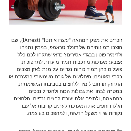
זוכרים את מפגן המחאה "עיצרו אותם!" (Arrest!), שבו
הוצבו תמונותיהם של דונלד טראמפ, בנימין נתניהו
ולדימיר פוטין בבגדי אסירים? כדאי שתקחו לכם כלל
אצבע: מערכות מורכבות תמיד מועדות לתהפוכות.
פועלים בהן תמיד כוחות נגדיים על מנת לאזן מצבים
בלתי מאוזנים: היחלשות של גורם משמעותי במערכת או
התחזקותו תוביל מיד ללחצים בסביבתו המשימתית,
במטרה לבחון את גבולות הכוח ולהגדיל נכסים
בהתאמה, ולחצים אלה יעוררו לחצים נגדיים. הלחצים
הללו דוחפים את המערכת לעתים קרובות אל עבר
נקודות שיווי משקל חדשות, ולמהפכים בעוצמה.
קטגוריות