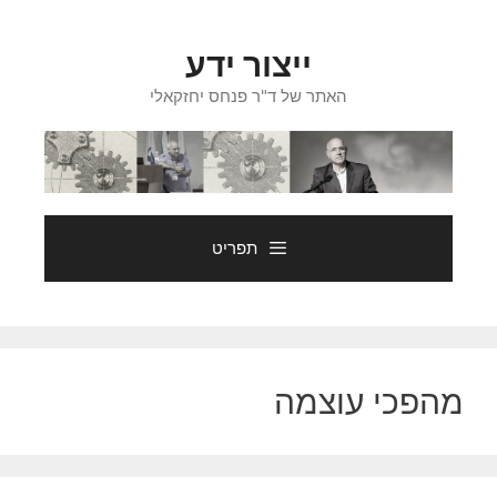
דלג
תוכן
ייצור ידע
האתר של ד"ר פנחס יחזקאלי
תפריט
מהפכי עוצמה