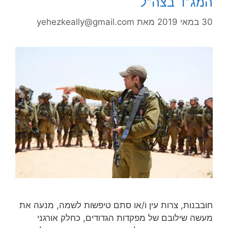
המג"ד בצה"ל
30 במאי 2019
מאת
yehezkeally@gmail.com
חובבנות, צרות עין ו/או סתם טיפשות לשמה, מנעה את
מעשה שילובם של מפקדות הגדודים, כחלק אורגני