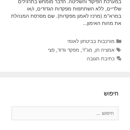
במערכת הפיקוד והשליטה. הדבר מומחש בתרגילים
שלדיים, ללא השתתפות מפקדות הגדודים, ו/או
במרא"מ (מרכז לאמון מפקדות). שם מסרסת המנהלת
את מהות האימון…
קטגוריות
מורכבות בביטחון לאומי
תגיות
אמציה חן
,
מג"ד
,
מפקד גדוד
,
פצי
כתיבת תגובה
חיפוש
חיפוש: