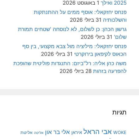
2025 ואילך
1 באוגוסט 2026
פנחס יחזקאלי: אוסף ממים על ההתנתקות
והשלכותיה
31 ביולי 2026
גרשון הכהן: כן לשלום, לא לנוסחה 'שטחים תמורת
שלום'
31 ביולי 2026
פנחס יחזקאלי: מיליציה מול צבא מקצועי, בין סף
הכאוס לקיפאון בירוקרטי
31 ביולי 2026
משה כהן אליה: רל"ביזם: התנגדות פוליטית שהופכת
להפרעה בזהות
28 ביולי 2026
תגיות
אבי הראל
אלי בר און
איראן
WOKE
אליטת
אליטה