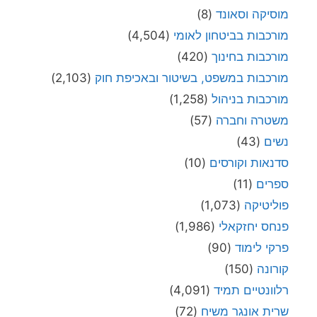
מוסיקה וסאונד
(8)
מורכבות בביטחון לאומי
(4,504)
מורכבות בחינוך
(420)
מורכבות במשפט, בשיטור ובאכיפת חוק
(2,103)
מורכבות בניהול
(1,258)
משטרה וחברה
(57)
נשים
(43)
סדנאות וקורסים
(10)
ספרים
(11)
פוליטיקה
(1,073)
פנחס יחזקאלי
(1,986)
פרקי לימוד
(90)
קורונה
(150)
רלוונטיים תמיד
(4,091)
שרית אונגר משיח
(72)