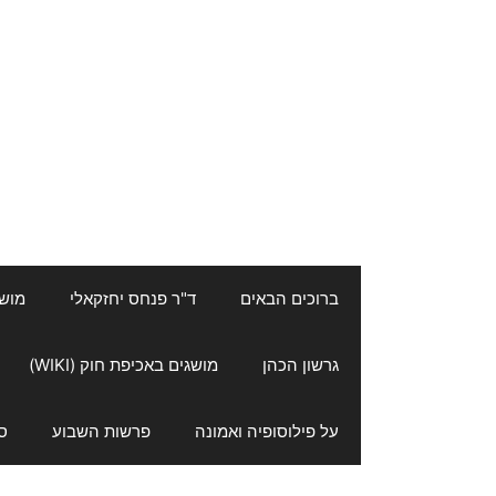
ברוכים הבאים
ד"ר פנחס יחזקאלי
מושגי
גרשון הכהן
מושגים באכיפת חוק (WIKI)
על פילוסופיה ואמונה
פרשות השבוע
ס