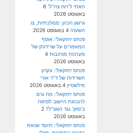
האתי ל'רוח צה"ל'
6
באוגוסט 2026
גרשון הכהן: ממלכתיות, צו
השעה!
4 באוגוסט 2026
פנחס יחזקאלי: אוסף
המאמרים על שרידותן של
מערכות מורכבות
4
באוגוסט 2026
פנחס יחזקאלי: עקרון
השרידות של ד"ר אורי
מילשטיין
4 באוגוסט 2026
פנחס יחזקאלי: מה גרם
להנהגת היישוב לפתוח
ב'סזון' נגד האצ"ל?
2
באוגוסט 2026
פנחס יחזקאלי: תיעוד שנאת
נתניהו בתמונות, מיולי