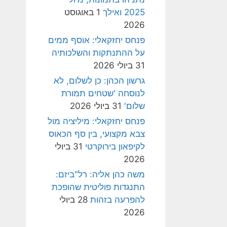
2025 ואילך
1 באוגוסט
2026
פנחס יחזקאלי: אוסף ממים
על ההתנתקות והשלכותיה
31 ביולי 2026
גרשון הכהן: כן לשלום, לא
לנוסחה 'שטחים תמורת
שלום'
31 ביולי 2026
פנחס יחזקאלי: מיליציה מול
צבא מקצועי, בין סף הכאוס
לקיפאון בירוקרטי
31 ביולי
2026
משה כהן אליה: רל"ביזם:
התנגדות פוליטית שהופכת
להפרעה בזהות
28 ביולי
2026