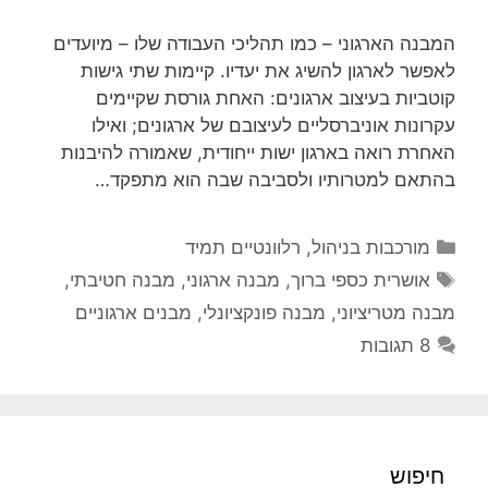
המבנה הארגוני – כמו תהליכי העבודה שלו – מיועדים
לאפשר לארגון להשיג את יעדיו. קיימות שתי גישות
קוטביות בעיצוב ארגונים: האחת גורסת שקיימים
עקרונות אוניברסליים לעיצובם של ארגונים; ואילו
האחרת רואה בארגון ישות ייחודית, שאמורה להיבנות
בהתאם למטרותיו ולסביבה שבה הוא מתפקד…
קטגוריות
מורכבות בניהול
,
רלוונטיים תמיד
תגיות
אושרית כספי ברוך
,
מבנה ארגוני
,
מבנה חטיבתי
,
מבנה מטריציוני
,
מבנה פונקציונלי
,
מבנים ארגוניים
8 תגובות
חיפוש