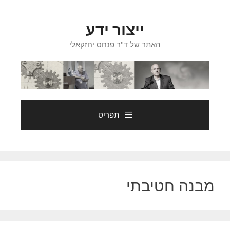
דלג
תוכן
ייצור ידע
האתר של ד"ר פנחס יחזקאלי
תפריט
מבנה חטיבתי