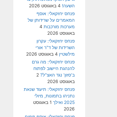
השעה!
4 באוגוסט 2026
פנחס יחזקאלי: אוסף
המאמרים על שרידותן של
מערכות מורכבות
4
באוגוסט 2026
פנחס יחזקאלי: עקרון
השרידות של ד"ר אורי
מילשטיין
4 באוגוסט 2026
פנחס יחזקאלי: מה גרם
להנהגת היישוב לפתוח
ב'סזון' נגד האצ"ל?
2
באוגוסט 2026
פנחס יחזקאלי: תיעוד שנאת
נתניהו בתמונות, מיולי
2025 ואילך
1 באוגוסט
2026
פנחס יחזקאלי: אוסף ממים