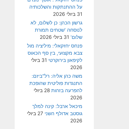
על ההתנתקות והשלכותיה
31 ביולי 2026
גרשון הכהן: כן לשלום, לא
לנוסחה 'שטחים תמורת
שלום'
31 ביולי 2026
פנחס יחזקאלי: מיליציה מול
צבא מקצועי, בין סף הכאוס
לקיפאון בירוקרטי
31 ביולי
2026
משה כהן אליה: רל"ביזם:
התנגדות פוליטית שהופכת
להפרעה בזהות
28 ביולי
2026
מיכאל ארבל: קינה למלך
גוסטב אדולף השני
27 ביולי
2026