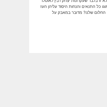
א זו בלבד שעקרונות יצחק רבין לאוסלו
ו כל התנאים והנחות היסוד עליהן העז
מה החלום שלנו? מדובר במאבק על