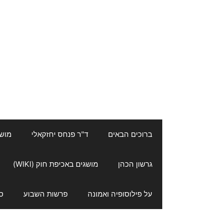
ברוכים הבאים
ד"ר פנחס יחזקאלי
מושגי
גרשון הכהן
מושגים באכיפת חוק (WIKI)
על פילוסופיה ואמונה
פרשות השבוע
ס