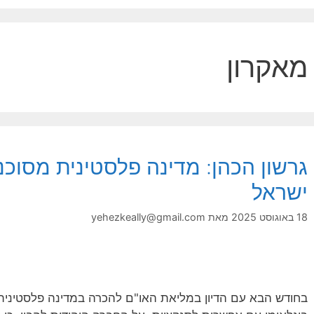
מאקרון
גרשון הכהן: מדינה פלסטינית מסוכ
ישראל
18 באוגוסט 2025
מאת
yehezkeally@gmail.com
בחודש הבא עם הדיון במליאת האו"ם להכרה במדינה פלסטינית,