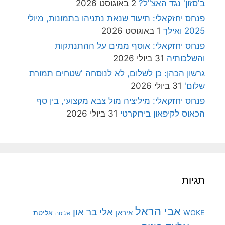
ב'סזון' נגד האצ"ל?
2 באוגוסט 2026
פנחס יחזקאלי: תיעוד שנאת נתניהו בתמונות, מיולי
2025 ואילך
1 באוגוסט 2026
פנחס יחזקאלי: אוסף ממים על ההתנתקות
והשלכותיה
31 ביולי 2026
גרשון הכהן: כן לשלום, לא לנוסחה 'שטחים תמורת
שלום'
31 ביולי 2026
פנחס יחזקאלי: מיליציה מול צבא מקצועי, בין סף
הכאוס לקיפאון בירוקרטי
31 ביולי 2026
תגיות
אבי הראל
אלי בר און
איראן
WOKE
אליטת
אליטה