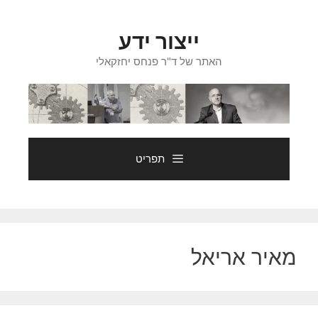
דלג
תוכן
ייצור ידע
האתר של ד"ר פנחס יחזקאלי
תפריט
מאיר אריאל