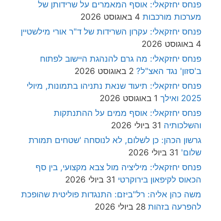
פנחס יחזקאלי: אוסף המאמרים על שרידותן של
מערכות מורכבות
4 באוגוסט 2026
פנחס יחזקאלי: עקרון השרידות של ד"ר אורי מילשטיין
4 באוגוסט 2026
פנחס יחזקאלי: מה גרם להנהגת היישוב לפתוח
ב'סזון' נגד האצ"ל?
2 באוגוסט 2026
פנחס יחזקאלי: תיעוד שנאת נתניהו בתמונות, מיולי
2025 ואילך
1 באוגוסט 2026
פנחס יחזקאלי: אוסף ממים על ההתנתקות
והשלכותיה
31 ביולי 2026
גרשון הכהן: כן לשלום, לא לנוסחה 'שטחים תמורת
שלום'
31 ביולי 2026
פנחס יחזקאלי: מיליציה מול צבא מקצועי, בין סף
הכאוס לקיפאון בירוקרטי
31 ביולי 2026
משה כהן אליה: רל"ביזם: התנגדות פוליטית שהופכת
להפרעה בזהות
28 ביולי 2026