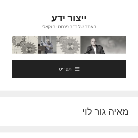
דלג
תוכן
ייצור ידע
האתר של ד"ר פנחס יחזקאלי
תפריט
מאיה גור לוי