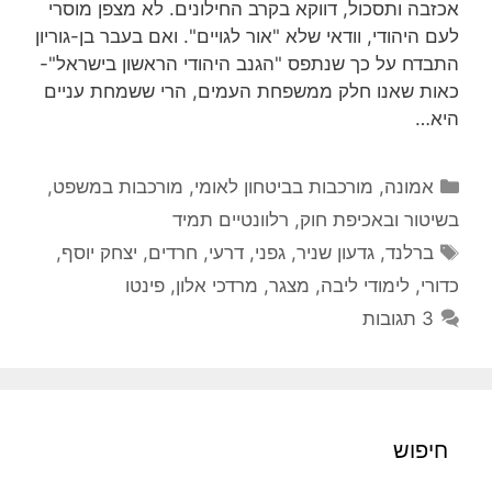
אכזבה ותסכול, דווקא בקרב החילונים. לא מצפן מוסרי
לעם היהודי, וודאי שלא "אור לגויים". ואם בעבר בן-גוריון
התבדח על כך שנתפס "הגנב היהודי הראשון בישראל"-
כאות שאנו חלק ממשפחת העמים, הרי ששמחת עניים
היא…
קטגוריות
אמונה
,
מורכבות בביטחון לאומי
,
מורכבות במשפט,
בשיטור ובאכיפת חוק
,
רלוונטיים תמיד
תגיות
ברלנד
,
גדעון שניר
,
גפני
,
דרעי
,
חרדים
,
יצחק יוסף
,
כדורי
,
לימודי ליבה
,
מצגר
,
מרדכי אלון
,
פינטו
3 תגובות
חיפוש