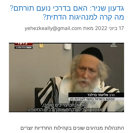
גדעון שניר: האם בדרכי נועם תורתם?
מה קרה למנהיגות הדתית?
17 ביוני 2022
מאת
yehezkeally@gmail.com
התנהלות מנהיגים שונים בקהילות החרדיות יוצרים