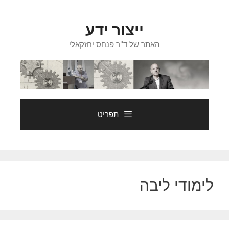
דלג
תוכן
ייצור ידע
האתר של ד"ר פנחס יחזקאלי
תפריט
לימודי ליבה