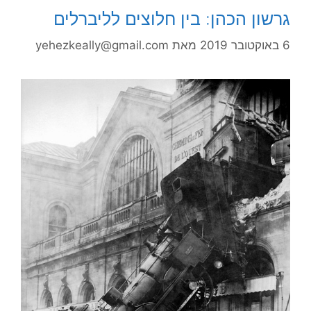
גרשון הכהן: בין חלוצים לליברלים
6 באוקטובר 2019
מאת
yehezkeally@gmail.com