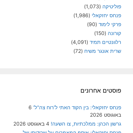
פוליטיקה
(1,073)
פנחס יחזקאלי
(1,986)
פרקי לימוד
(90)
קורונה
(150)
רלוונטיים תמיד
(4,091)
שרית אונגר משיח
(72)
פוסטים אחרונים
פנחס יחזקאלי: בין הקוד האתי ל'רוח צה"ל'
6
באוגוסט 2026
גרשון הכהן: ממלכתיות, צו השעה!
4 באוגוסט 2026
פנחס יחזקאלי: אוסף המאמרים על שרידותן של