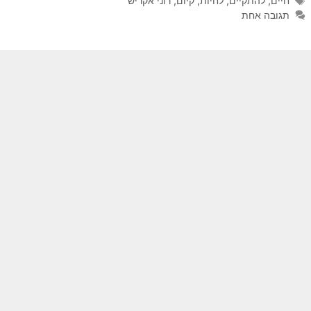
חיים
,
להתקיים
,
לחיות
,
קיום
,
רוני אקריש
תגובה אחת