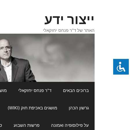
דלג
תוכן
ייצור ידע
האתר של ד"ר פנחס יחזקאלי
ברוכים הבאים
ד"ר פנחס יחזקאלי
מושגי
גרשון הכהן
מושגים באכיפת חוק (WIKI)
על פילוסופיה ואמונה
פרשות השבוע
ס