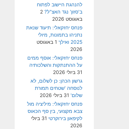
להנהגת היישוב לפתוח
ב'סזון' נגד האצ"ל?
2
באוגוסט 2026
פנחס יחזקאלי: תיעוד שנאת
נתניהו בתמונות, מיולי
2025 ואילך
1 באוגוסט
2026
פנחס יחזקאלי: אוסף ממים
על ההתנתקות והשלכותיה
31 ביולי 2026
גרשון הכהן: כן לשלום, לא
לנוסחה 'שטחים תמורת
שלום'
31 ביולי 2026
פנחס יחזקאלי: מיליציה מול
צבא מקצועי, בין סף הכאוס
לקיפאון בירוקרטי
31 ביולי
2026