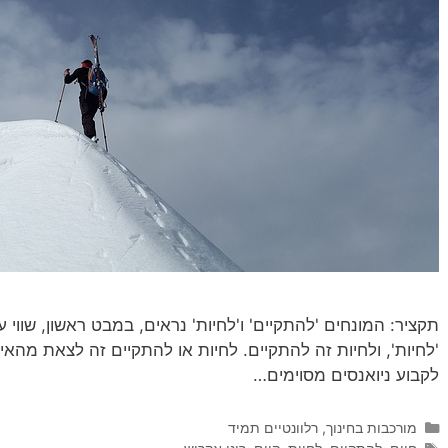
תקציר: המונחים 'להתקיים' ו'לחיות' נראים, במבט ראשון, שווי ע
'לחיות', ולחיות זה להתקיים. לחיות או להתקיים זה לצאת מהאי
לקבוע ניואנסים מסוימים…
קטגוריות
מורכבות בחינוך
,
רלוונטיים תמיד
תגיות