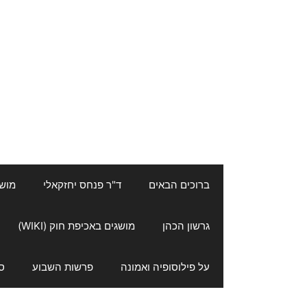
ברוכים הבאים
ד"ר פנחס יחזקאלי
מושגי
גרשון הכהן
מושגים באכיפת חוק (WIKI)
על פילוסופיה ואמונה
פרשות השבוע
ס