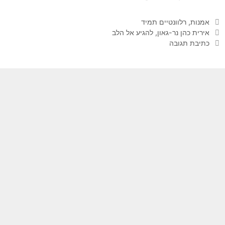
קטגוריות
אמנות
,
רלוונטיים תמיד
תגיות
אירית כהן נר-גאון
,
להגיע אל הלב
כתיבת תגובה