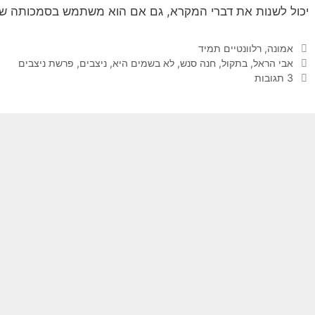
יכול לשנות את דברי המקרא, גם אם הוא משתמש בסמכותה של 
קטגוריות
אמונה
,
רלוונטיים תמיד
תגיות
אבי הראל
,
בתקול
,
חנה סנש
,
לא בשמים היא
,
ניצבים
,
פרשת ניצבים
3 תגובות