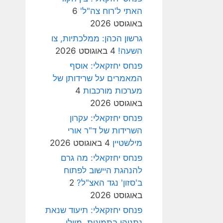
האתי ל'רוח צה"ל'
6
באוגוסט 2026
גרשון הכהן: ממלכתיות, צו
השעה!
4 באוגוסט 2026
פנחס יחזקאלי: אוסף
המאמרים על שרידותן של
מערכות מורכבות
4
באוגוסט 2026
פנחס יחזקאלי: עקרון
השרידות של ד"ר אורי
מילשטיין
4 באוגוסט 2026
פנחס יחזקאלי: מה גרם
להנהגת היישוב לפתוח
ב'סזון' נגד האצ"ל?
2
באוגוסט 2026
פנחס יחזקאלי: תיעוד שנאת
נתניהו בתמונות, מיולי