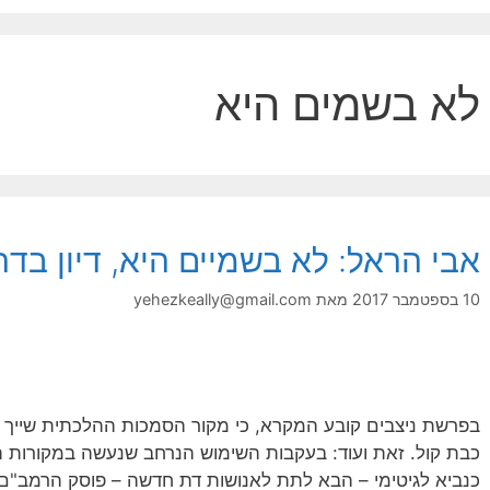
לא בשמים היא
אבי הראל: לא בשמיים היא, דיון ב
10 בספטמבר 2017
מאת
yehezkeally@gmail.com
בפרשת ניצבים קובע המקרא, כי מקור הסמכות ההלכתית שייך ל
כבת קול. זאת ועוד: בעקבות השימוש הנרחב שנעשה במקורות הנ
כנביא לגיטימי – הבא לתת לאנושות דת חדשה – פוסק הרמב"ם כ