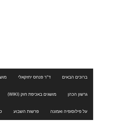
ברוכים הבאים
ד"ר פנחס יחזקאלי
מושגי
גרשון הכהן
מושגים באכיפת חוק (WIKI)
על פילוסופיה ואמונה
פרשות השבוע
ס