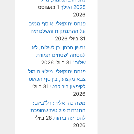
2025 ואילך
1 באוגוסט
2026
פנחס יחזקאלי: אוסף ממים
על ההתנתקות והשלכותיה
31 ביולי 2026
גרשון הכהן: כן לשלום, לא
לנוסחה 'שטחים תמורת
שלום'
31 ביולי 2026
פנחס יחזקאלי: מיליציה מול
צבא מקצועי, בין סף הכאוס
לקיפאון בירוקרטי
31 ביולי
2026
משה כהן אליה: רל"ביזם:
התנגדות פוליטית שהופכת
להפרעה בזהות
28 ביולי
2026