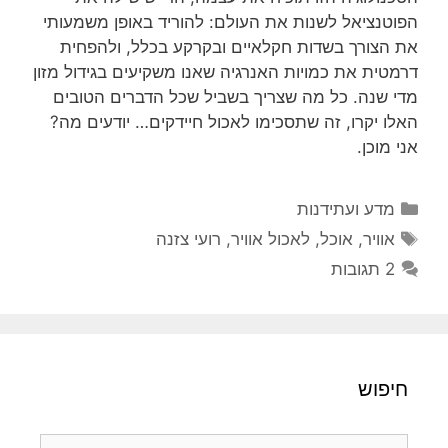
הפוטנציאל לשנות את העולם: להוריד באופן משמעותי
את הצורך בשדות חקלאיים ובקרקע בכלל, ולהפחית
דרמטית את כמויות האנרגיה שאנו משקיעים בגידול מזון
מדי שנה. כל מה שצריך בשביל שכל הדברים הטובים
האלו יקרו, זה שתסכימו לאכול חיידקים… יודעים מה?
אני מוכן.
קטגוריות
מדע ועתידנות
תגיות
אוויר
,
אוכל
,
לאכול אוויר
,
רועי צזנה
2 תגובות
חיפוש
חיפוש: