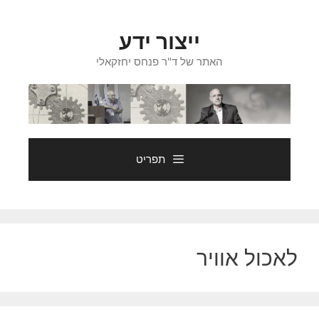
דלג
תוכן
ייצור ידע
האתר של ד"ר פנחס יחזקאלי
תפריט
לאכול אוויר