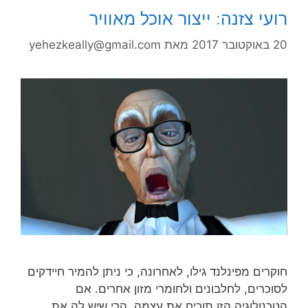
רועי צזנה: ייצור אוכל מאוויר
20 באוקטובר 2017
מאת
yehezkeally@gmail.com
חוקרים מפינלנד גילו, לאחרונה, כי ניתן להמיר חיידקים
לסוכרים, לחלבונים ולחומרי מזון אחרים. אם
הטכנולוגיה הזו תוכיח את עצמה, הרי שיש לה את