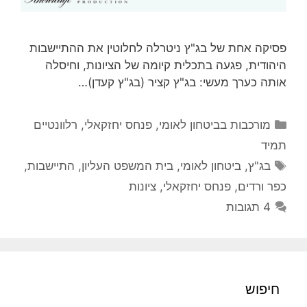
פסיקה אחת של בג"ץ ניטרלה לחלוטין את ההתיישבות
היהודית, פגעה בתכלית קיומה של הציונות, וחיסלה
אותה כערך מעשי: בג"ץ קציר (בג"ץ קעדן)…
קטגוריות
מורכבות בביטחון לאומי
,
פנחס יחזקאלי
,
רלוונטיים
תמיד
תגיות
בג"ץ
,
ביטחון לאומי
,
בית המשפט העליון
,
התיישבות
,
כפר ורדים
,
פנחס יחזקאלי
,
ציונות
4 תגובות
חיפוש