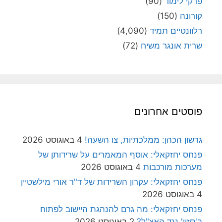
פרקי לימוד
(90)
קורונה
(150)
רלוונטיים תמיד
(4,090)
שרית אונגר משיח
(72)
פוסטים אחרונים
גרשון הכהן: ממלכתיות, צו השעה!
4 באוגוסט 2026
פנחס יחזקאלי: אוסף המאמרים על שרידותן של
מערכות מורכבות
4 באוגוסט 2026
פנחס יחזקאלי: עקרון השרידות של ד"ר אורי מילשטיין
4 באוגוסט 2026
פנחס יחזקאלי: מה גרם להנהגת היישוב לפתוח
ב'סזון' נגד האצ"ל?
2 באוגוסט 2026