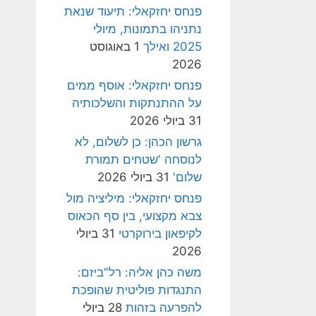
פנחס יחזקאלי: תיעוד שנאת
נתניהו בתמונות, מיולי
2025 ואילך
1 באוגוסט
2026
פנחס יחזקאלי: אוסף ממים
על ההתנתקות והשלכותיה
31 ביולי 2026
גרשון הכהן: כן לשלום, לא
לנוסחה 'שטחים תמורת
שלום'
31 ביולי 2026
פנחס יחזקאלי: מיליציה מול
צבא מקצועי, בין סף הכאוס
לקיפאון בירוקרטי
31 ביולי
2026
משה כהן אליה: רל"ביזם:
התנגדות פוליטית שהופכת
להפרעה בזהות
28 ביולי