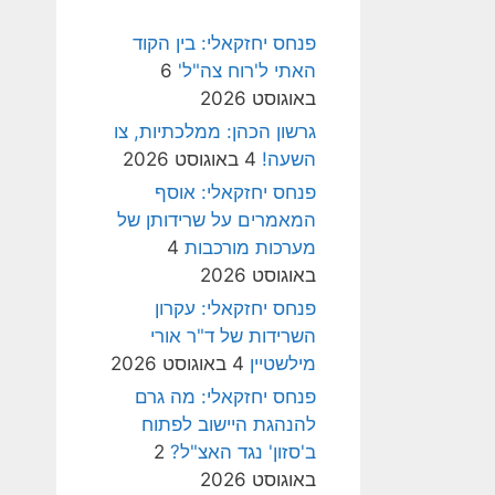
פנחס יחזקאלי: בין הקוד
האתי ל'רוח צה"ל'
6
באוגוסט 2026
גרשון הכהן: ממלכתיות, צו
השעה!
4 באוגוסט 2026
פנחס יחזקאלי: אוסף
המאמרים על שרידותן של
מערכות מורכבות
4
באוגוסט 2026
פנחס יחזקאלי: עקרון
השרידות של ד"ר אורי
מילשטיין
4 באוגוסט 2026
פנחס יחזקאלי: מה גרם
להנהגת היישוב לפתוח
ב'סזון' נגד האצ"ל?
2
באוגוסט 2026