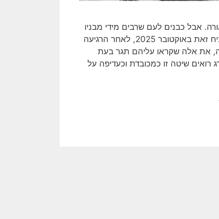
ורה. אבל כבנים לעם שרבים מידי מבניו
הומתו ביריה, אנו יודעים שאין הוצאה מכובדת להורג. חמאס הוכיח זאת באוקטובר 2025, לאחר הרגיעה
ה, את אלה שקראו עליהם תגר בעת
 רואים שיטה זו כמכובדת וכעדיפה על