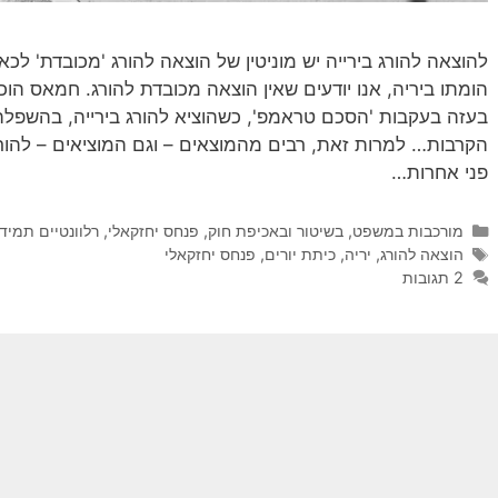
להוצאה להורג בירייה יש מוניטין של הוצאה להורג 'מכובדת' לכא
בעזה בעקבות 'הסכם טראמפ', כשהוציא להורג בירייה, בהשפל
הקרבות… למרות זאת, רבים מהמוצאים – וגם המוציאים – להורג
פני אחרות…
קטגוריות
מורכבות במשפט, בשיטור ובאכיפת חוק
,
פנחס יחזקאלי
,
רלוונטיים תמיד
תגיות
הוצאה להורג
,
יריה
,
כיתת יורים
,
פנחס יחזקאלי
2 תגובות