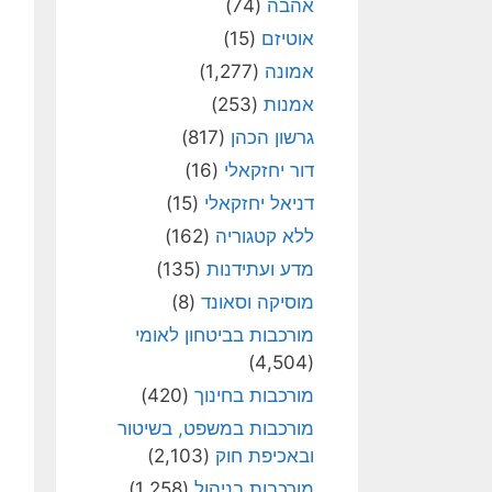
אהבה
(74)
אוטיזם
(15)
אמונה
(1,277)
אמנות
(253)
גרשון הכהן
(817)
דור יחזקאלי
(16)
דניאל יחזקאלי
(15)
ללא קטגוריה
(162)
מדע ועתידנות
(135)
מוסיקה וסאונד
(8)
מורכבות בביטחון לאומי
(4,504)
מורכבות בחינוך
(420)
מורכבות במשפט, בשיטור
ובאכיפת חוק
(2,103)
מורכבות בניהול
(1,258)