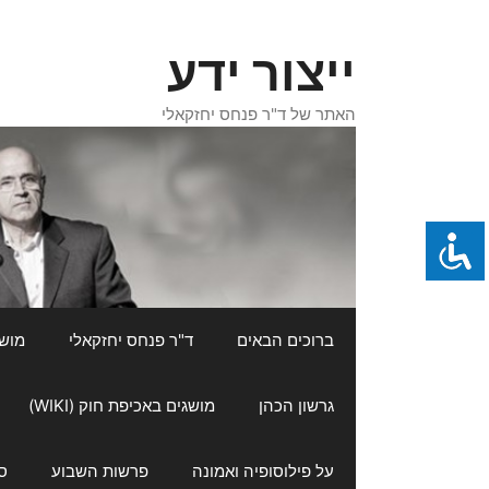
דלג
תוכן
ייצור ידע
האתר של ד"ר פנחס יחזקאלי
ברוכים הבאים
ד"ר פנחס יחזקאלי
מושגי
גרשון הכהן
מושגים באכיפת חוק (WIKI)
על פילוסופיה ואמונה
פרשות השבוע
ס