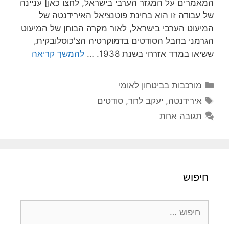
המאמרים על המגזר הערבי בישראל, לחצו כאן] עניינה
של עבודה זו הוא בחינת פוטנציאל האירידנטה של
המיעוט הערבי בישראל, לאור מקרה הבוחן של המיעוט
הגרמני בחבל הסודטים בדמוקרטיה הצ'כוסלובקית,
ששיאו במרד אזרחי בשנת 1938. …
להמשך קריאה
קטגוריות
מורכבות בביטחון לאומי
תגיות
אירידנטה
,
יעקב לחר
,
סודטים
תגובה אחת
חיפוש
חיפוש: