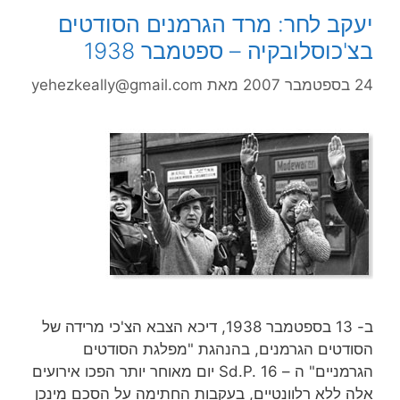
יעקב לחר: מרד הגרמנים הסודטים
בצ'כוסלובקיה – ספטמבר 1938
24 בספטמבר 2007
מאת
yehezkeally@gmail.com
ב- 13 בספטמבר 1938, דיכא הצבא הצ'כי מרידה של
הסודטים הגרמנים, בהנהגת "מפלגת הסודטים
הגרמניים" ה – Sd.P. 16 יום מאוחר יותר הפכו אירועים
אלה ללא רלוונטיים, בעקבות החתימה על הסכם מינכן