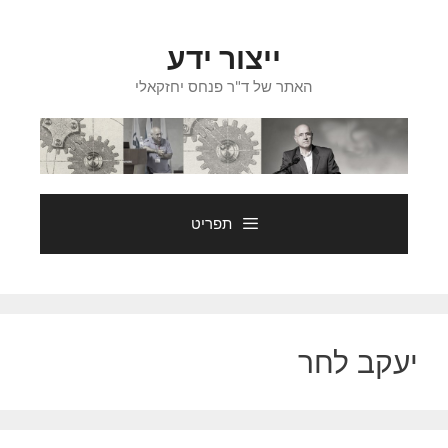
דלג
תוכן
ייצור ידע
האתר של ד"ר פנחס יחזקאלי
תפריט
יעקב לחר