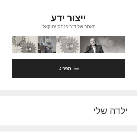
דלג
תוכן
ייצור ידע
האתר של ד"ר פנחס יחזקאלי
תפריט
ילדה שלי