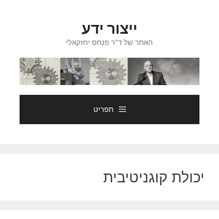
דלג
תוכן
ייצור ידע
האתר של ד"ר פנחס יחזקאלי
תפריט
יכולת קוגניטיבית