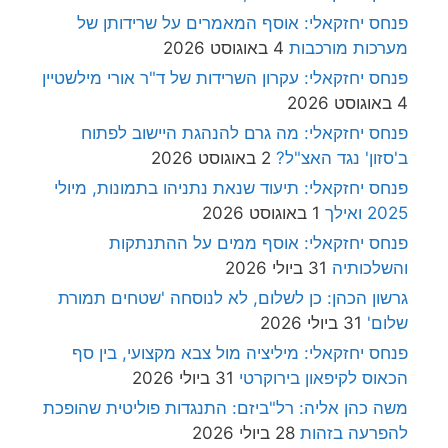
פנחס יחזקאלי: אוסף המאמרים על שרידותן של
מערכות מורכבות
4 באוגוסט 2026
פנחס יחזקאלי: עקרון השרידות של ד"ר אורי מילשטיין
4 באוגוסט 2026
פנחס יחזקאלי: מה גרם להנהגת היישוב לפתוח
ב'סזון' נגד האצ"ל?
2 באוגוסט 2026
פנחס יחזקאלי: תיעוד שנאת נתניהו בתמונות, מיולי
2025 ואילך
1 באוגוסט 2026
פנחס יחזקאלי: אוסף ממים על ההתנתקות
והשלכותיה
31 ביולי 2026
גרשון הכהן: כן לשלום, לא לנוסחה 'שטחים תמורת
שלום'
31 ביולי 2026
פנחס יחזקאלי: מיליציה מול צבא מקצועי, בין סף
הכאוס לקיפאון בירוקרטי
31 ביולי 2026
משה כהן אליה: רל"ביזם: התנגדות פוליטית שהופכת
להפרעה בזהות
28 ביולי 2026