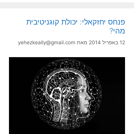
פנחס יחזקאלי: יכולת קוגניטיבית
מהי?
12 באפריל 2014
מאת
yehezkeally@gmail.com