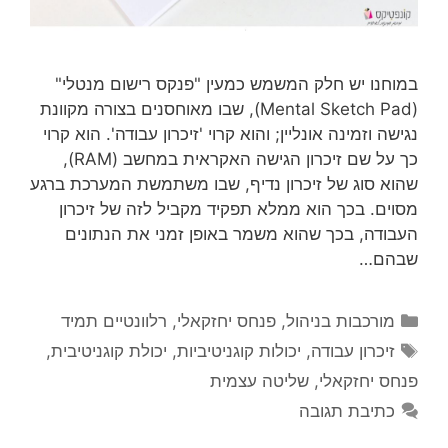
במוחנו יש חלק המשמש כמעין "פנקס רישום מנטלי"
(Mental Sketch Pad), שבו מאוחסנים בצורה מקוונת
נגישה וזמינה אונליין; והוא קרוי 'זיכרון עבודה'. הוא קרוי
כך על שם זיכרון הגישה האקראית במחשב (RAM),
שהוא סוג של זיכרון נדיף, שבו משתמשת המערכת ברגע
מסוים. בכך הוא ממלא תפקיד מקביל לזה של זיכרון
העבודה, בכך שהוא משמר באופן זמני את הנתונים
שבהם…
קטגוריות
מורכבות בניהול
,
פנחס יחזקאלי
,
רלוונטיים תמיד
תגיות
זיכרון עבודה
,
יכולות קוגניטיביות
,
יכולת קוגניטיבית
,
פנחס יחזקאלי
,
שליטה עצמית
כתיבת תגובה