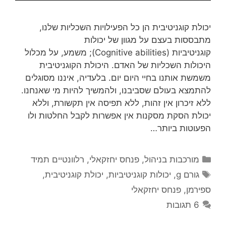
יכולת קוגניטיבית הן כל הפעילויות השכליות שלנו,
מתבססות בעצם על מגוון של יכולות
קוגניטיביות (Cognitive abilities); משמע, על מכלול
היכולות השכליות של האדם. היכולת הקוגניטיבית
משמשת אותנו בחיי היום יום. בלעדיה, איננו מסוגלים
להתמצא בעולם שסביבנו, ולהמשיך להיות מי שאנחנו.
ללא זיכרון אין זהות, ללא תפיסה אין תקשורת, וללא
יכולת הסקת מסקנות אין אפשרות לקבל החלטות ולו
הפעוטות ביותר…
קטגוריות
מורכבות בניהול
,
פנחס יחזקאלי
,
רלוונטיים תמיד
תגיות
גורם g
,
יכולות קוגניטיביות
,
יכולת קוגניטיבית
,
ספירמן
,
פנחס יחזקאלי
6 תגובות