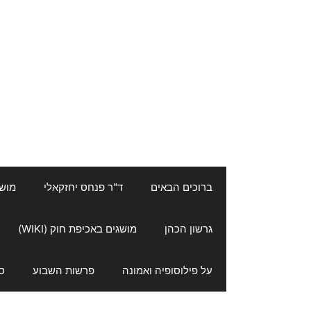
ברוכים הבאים
ד"ר פנחס יחזקאלי
מושגי
גרשון הכהן
מושגים באכיפת חוק (WIKI)
על פילוסופיה ואמונה
פרשות השבוע
ס