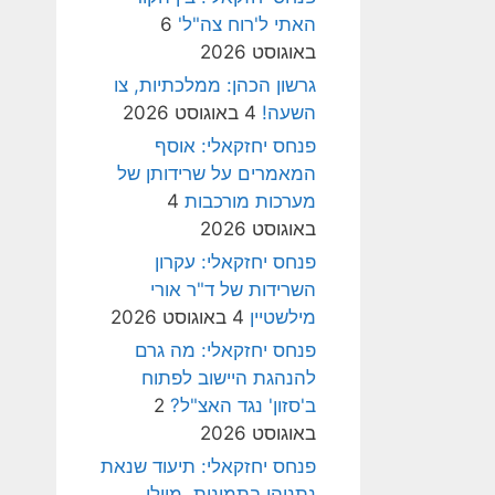
האתי ל'רוח צה"ל'
6
באוגוסט 2026
גרשון הכהן: ממלכתיות, צו
השעה!
4 באוגוסט 2026
פנחס יחזקאלי: אוסף
המאמרים על שרידותן של
מערכות מורכבות
4
באוגוסט 2026
פנחס יחזקאלי: עקרון
השרידות של ד"ר אורי
מילשטיין
4 באוגוסט 2026
פנחס יחזקאלי: מה גרם
להנהגת היישוב לפתוח
ב'סזון' נגד האצ"ל?
2
באוגוסט 2026
פנחס יחזקאלי: תיעוד שנאת
נתניהו בתמונות, מיולי