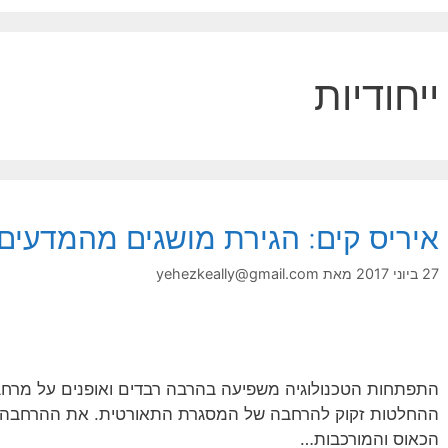
ייחודיות
איריס קים: הגירת מושגים מהמדעים
27 ביוני 2017
מאת
yehezkeally@gmail.com
התפתחות הטכנולוגיה משפיעה בהרבה רבדים ואופנים על מרחב
ההחלטות זקוק להרחבה של המסגרת התאורטית. את ההרחבה הז
הכאוס והמורכבות…