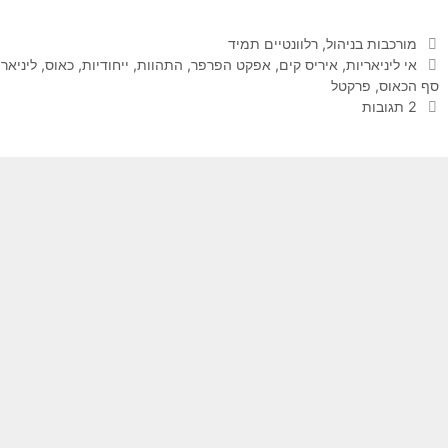
קטגוריות
מורכבות בניהול
,
רלוונטיים תמיד
תגיות
אי ליניאריות
,
איריס קים
,
אפקט הפרפר
,
התהוות
,
ייחודיות
,
כאוס
,
ליניארי
סף הכאוס
,
פרקטל
2 תגובות