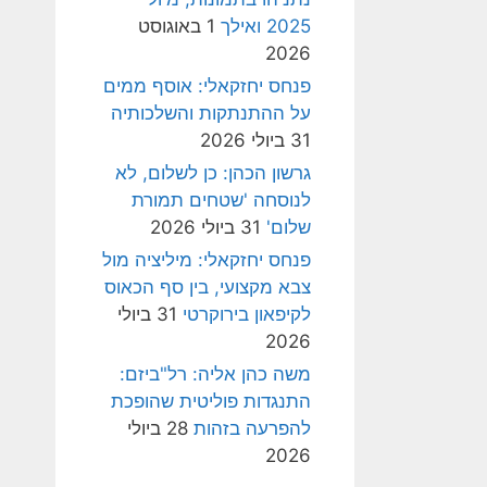
2025 ואילך
1 באוגוסט
2026
פנחס יחזקאלי: אוסף ממים
על ההתנתקות והשלכותיה
31 ביולי 2026
גרשון הכהן: כן לשלום, לא
לנוסחה 'שטחים תמורת
שלום'
31 ביולי 2026
פנחס יחזקאלי: מיליציה מול
צבא מקצועי, בין סף הכאוס
לקיפאון בירוקרטי
31 ביולי
2026
משה כהן אליה: רל"ביזם:
התנגדות פוליטית שהופכת
להפרעה בזהות
28 ביולי
2026