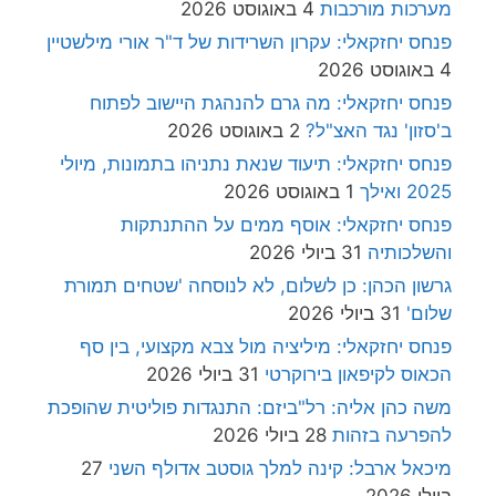
מערכות מורכבות
4 באוגוסט 2026
פנחס יחזקאלי: עקרון השרידות של ד"ר אורי מילשטיין
4 באוגוסט 2026
פנחס יחזקאלי: מה גרם להנהגת היישוב לפתוח
ב'סזון' נגד האצ"ל?
2 באוגוסט 2026
פנחס יחזקאלי: תיעוד שנאת נתניהו בתמונות, מיולי
2025 ואילך
1 באוגוסט 2026
פנחס יחזקאלי: אוסף ממים על ההתנתקות
והשלכותיה
31 ביולי 2026
גרשון הכהן: כן לשלום, לא לנוסחה 'שטחים תמורת
שלום'
31 ביולי 2026
פנחס יחזקאלי: מיליציה מול צבא מקצועי, בין סף
הכאוס לקיפאון בירוקרטי
31 ביולי 2026
משה כהן אליה: רל"ביזם: התנגדות פוליטית שהופכת
להפרעה בזהות
28 ביולי 2026
מיכאל ארבל: קינה למלך גוסטב אדולף השני
27