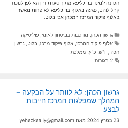
הכוונה למינוי בר כליפא מתוך סערת דיון האולפן לנוכח
קהל לוהט, פגעה באלוף בר כליפא לא פחות מאשר
באלוף פיקוד המרכז המכהן אבי בלוט.
קטגוריות
גרשון הכהן
,
מורכבות בביטחון לאומי
,
פוליטיקה
תגיות
אלוף פיקוד המרכז
,
אלוף פיקוד מרכז
,
בלוט
,
גרשון
הכהן
,
יו"ש
,
כ"ץ
,
ממלכתי
2 תגובות
גרשון הכהן: לא לוותר על הבקעה –
המהלך שמפלגות המרכז חייבות
לבצע
23 במרץ 2024
מאת
yehezkeally@gmail.com