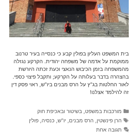
בית המשפט העליון בפולין קבע כי כנסייה בעיר טרנוב
ממוקמת על אדמה של משפחה יהודית. הקרקע נגזלה
מהמשפחה בזמן הכיבוש הנאצי וכעת זכתה היורשת
בהצהרה בדבר בעלותה על הקרקע; ותקבל פיצוי כספי.
לאור החלטות בג"ץ על הרס מבנים ביו"ש, ראוי פסק דין
זה להילמד אצלנו!
קטגוריות
מורכבות במשפט, בשיטור ובאכיפת חוק
תגיות
הרן פינשטין
,
הרס מבנים
,
יו"ש
,
כנסיה
,
פולין
תגובה אחת