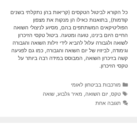
כל הקורא לביטול הטקסים (קריאות בהן נתקלתי בשנים
קודמות), בתואנות כאילו הן מנקות את מצפון
הפוליטיקאים המשתתפים בהם, מסיוע לניצולי השואה
החיים היום בינינו, טועה ומטעה. ביטול טקסי הזיכרון
לשואה ולגבורה עלול להביא לידי זילות השואה והגבורה
וגימודה, לביזויו של יום השואה והגבורה, כמו גם לפגיעה
קשה בזיכרון השואה, המבוסס במידה רבה ביותר על
טקסי הזיכרון.
קטגוריות
מורכבות בביטחון לאומי
תגיות
טקס
,
יום השואה
,
מאיר גלבוע
,
שואה
תגובה אחת