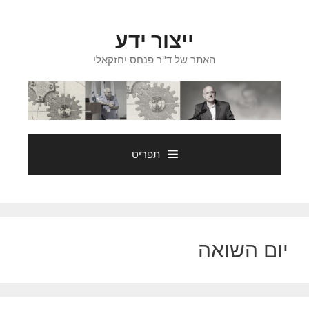
דלג
תוכן
ייצור ידע
האתר של ד"ר פנחס יחזקאלי
תפריט
יום השואה