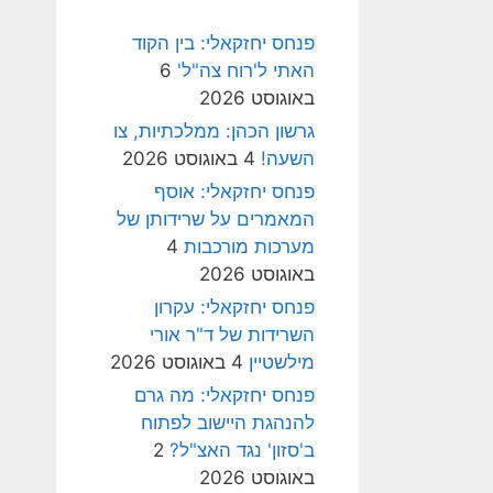
פנחס יחזקאלי: בין הקוד
האתי ל'רוח צה"ל'
6
באוגוסט 2026
גרשון הכהן: ממלכתיות, צו
השעה!
4 באוגוסט 2026
פנחס יחזקאלי: אוסף
המאמרים על שרידותן של
מערכות מורכבות
4
באוגוסט 2026
פנחס יחזקאלי: עקרון
השרידות של ד"ר אורי
מילשטיין
4 באוגוסט 2026
פנחס יחזקאלי: מה גרם
להנהגת היישוב לפתוח
ב'סזון' נגד האצ"ל?
2
באוגוסט 2026