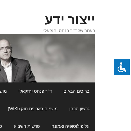
דלג
תוכן
ייצור ידע
האתר של ד"ר פנחס יחזקאלי
ברוכים הבאים
ד"ר פנחס יחזקאלי
מושגי
גרשון הכהן
מושגים באכיפת חוק (WIKI)
על פילוסופיה ואמונה
פרשות השבוע
ס