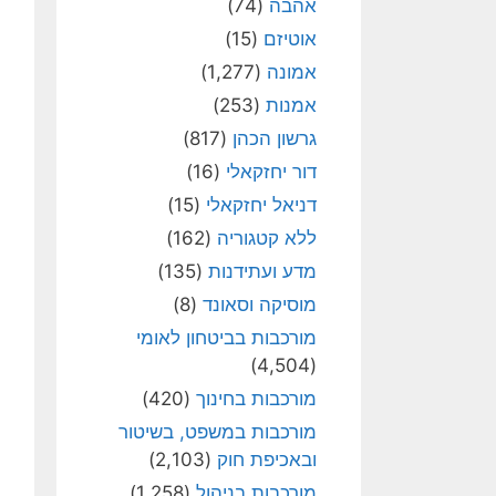
אהבה
(74)
אוטיזם
(15)
אמונה
(1,277)
אמנות
(253)
גרשון הכהן
(817)
דור יחזקאלי
(16)
דניאל יחזקאלי
(15)
ללא קטגוריה
(162)
מדע ועתידנות
(135)
מוסיקה וסאונד
(8)
מורכבות בביטחון לאומי
(4,504)
מורכבות בחינוך
(420)
מורכבות במשפט, בשיטור
ובאכיפת חוק
(2,103)
מורכבות בניהול
(1,258)