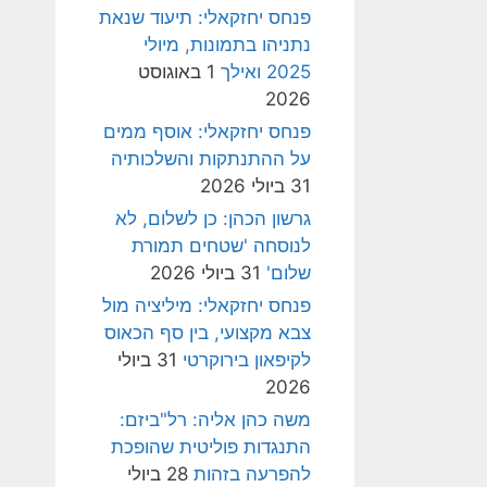
פנחס יחזקאלי: תיעוד שנאת
נתניהו בתמונות, מיולי
2025 ואילך
1 באוגוסט
2026
פנחס יחזקאלי: אוסף ממים
על ההתנתקות והשלכותיה
31 ביולי 2026
גרשון הכהן: כן לשלום, לא
לנוסחה 'שטחים תמורת
שלום'
31 ביולי 2026
פנחס יחזקאלי: מיליציה מול
צבא מקצועי, בין סף הכאוס
לקיפאון בירוקרטי
31 ביולי
2026
משה כהן אליה: רל"ביזם:
התנגדות פוליטית שהופכת
להפרעה בזהות
28 ביולי