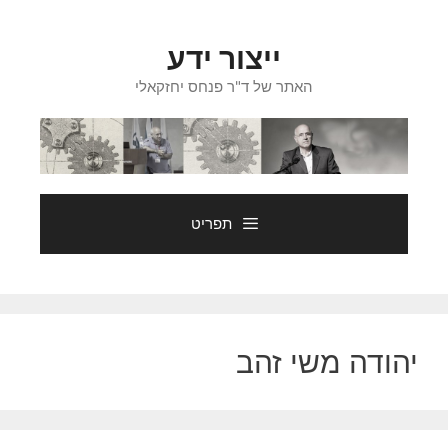
דלג
תוכן
ייצור ידע
האתר של ד"ר פנחס יחזקאלי
תפריט
יהודה משי זהב