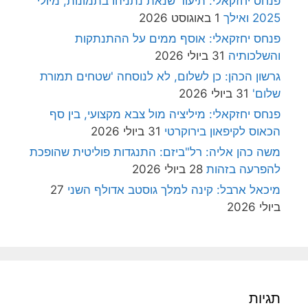
פנחס יחזקאלי: תיעוד שנאת נתניהו בתמונות, מיולי
2025 ואילך
1 באוגוסט 2026
פנחס יחזקאלי: אוסף ממים על ההתנתקות
והשלכותיה
31 ביולי 2026
גרשון הכהן: כן לשלום, לא לנוסחה 'שטחים תמורת
שלום'
31 ביולי 2026
פנחס יחזקאלי: מיליציה מול צבא מקצועי, בין סף
הכאוס לקיפאון בירוקרטי
31 ביולי 2026
משה כהן אליה: רל"ביזם: התנגדות פוליטית שהופכת
להפרעה בזהות
28 ביולי 2026
מיכאל ארבל: קינה למלך גוסטב אדולף השני
27
ביולי 2026
תגיות