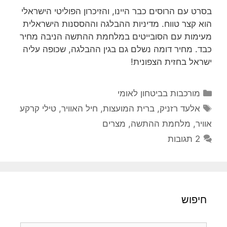
בסרט עם הרוסים כבר היינו, והזיכרון הפוליטי הישראלי
הוא קצר טווח. מדיניות ההבלגה וההססנות הישראלית
מעימות עם הסובייטים במלחמת ההתשה הניבה מחיר
כבד. מחיר דומה נשלם גם בגין ההבלגה, שכופה עליה
ישראל בחזית הצפונית!
קטגוריות
מורכבות בביטחון לאומי
תגיות
אלעד רזניק
,
ברית המועצות
,
חיל האוויר
,
טילי קרקע
אוויר
,
מלחמת ההתשה
,
מצרים
2 תגובות
חיפוש