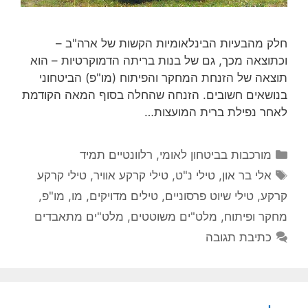
חלק מהבעיות הבינלאומיות הקשות של ארה"ב –
וכתוצאה מכך, גם של בנות בריתה הדמוקרטיות – הוא
תוצאה של הזנחת המחקר והפיתוח (מו"פ) הביטחוני
בנושאים חשובים. הזנחה שהחלה בסוף המאה הקודמת
לאחר נפילת ברית המועצות…
קטגוריות
מורכבות בביטחון לאומי
,
רלוונטיים תמיד
תגיות
אלי בר און
,
טילי נ"ט
,
טילי קרקע אוויר
,
טילי קרקע
קרקע
,
טילי שיוט פרסוניים
,
טילים מדויקים
,
מו
,
מו"פ
,
מחקר ופיתוח
,
מלט"ים משוטטים
,
מלט"ים מתאבדים
כתיבת תגובה