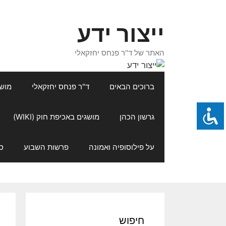
דלג
תוכן
ייצור ידע
האתר של ד"ר פנחס יחזקאלי
ברוכים הבאים
ד"ר פנחס יחזקאלי
מושגי
גרשון הכהן
מושגים באכיפת חוק (WIKI)
על פילוסופיה ואמונה
פרשות השבוע
ס
חיפוש