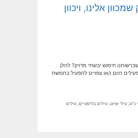
מכוון אלינו, ויכוון
 כשברשותנו חימוש יבשתי מדויק? להלן
עילים היום ו/או צפויים להפעיל בחמשת
 נ"ט
,
טילי שיוט
,
טילים בליסטיים
,
טילים