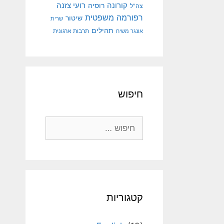
קורונה
רועי צזנה
רוסיה
צה"ל
רפורמה משפטית
שיטור
שרית
תהילים
אונגר משיח
תרבות ארגונית
חיפוש
חיפוש:
קטגוריות