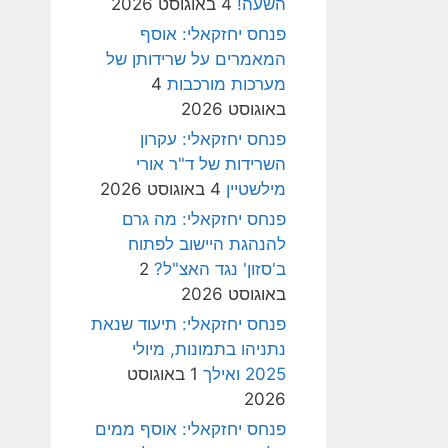
השעה!
4 באוגוסט 2026
פנחס יחזקאלי: אוסף
המאמרים על שרידותן של
מערכות מורכבות
4
באוגוסט 2026
פנחס יחזקאלי: עקרון
השרידות של ד"ר אורי
מילשטיין
4 באוגוסט 2026
פנחס יחזקאלי: מה גרם
להנהגת היישוב לפתוח
ב'סזון' נגד האצ"ל?
2
באוגוסט 2026
פנחס יחזקאלי: תיעוד שנאת
נתניהו בתמונות, מיולי
2025 ואילך
1 באוגוסט
2026
פנחס יחזקאלי: אוסף ממים