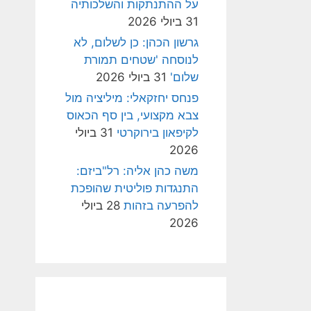
על ההתנתקות והשלכותיה
31 ביולי 2026
גרשון הכהן: כן לשלום, לא
לנוסחה 'שטחים תמורת
שלום'
31 ביולי 2026
פנחס יחזקאלי: מיליציה מול
צבא מקצועי, בין סף הכאוס
לקיפאון בירוקרטי
31 ביולי
2026
משה כהן אליה: רל"ביזם:
התנגדות פוליטית שהופכת
להפרעה בזהות
28 ביולי
2026