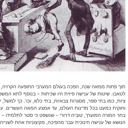
תוך פחות ממאה שנה, הפכה בעולם המערבי התופעה הקרויה, '
לטאבו. שיטות של ענישה פיזית היו שכיחות – בנוסף לתא המשפ
ציות, כמו בתי ספר, מסגרות צבאיות, בתי כלא, וכו'. כך למשל, 
וחוקית כמעט בכל מדינות העולם, עד אמצע המאה העשרים. ע
בחר המורה המוערך, טוביה דרורי – שנשפט כי סטר לתלמידו – ל
הנושא של ענישה חינוכית עבר מהפיכה, מקיצוניות אחת לשנייה,