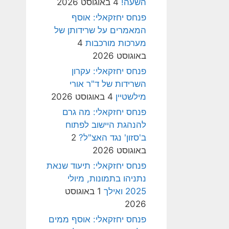
השעה!
4 באוגוסט 2026
פנחס יחזקאלי: אוסף
המאמרים על שרידותן של
מערכות מורכבות
4
באוגוסט 2026
פנחס יחזקאלי: עקרון
השרידות של ד"ר אורי
מילשטיין
4 באוגוסט 2026
פנחס יחזקאלי: מה גרם
להנהגת היישוב לפתוח
ב'סזון' נגד האצ"ל?
2
באוגוסט 2026
פנחס יחזקאלי: תיעוד שנאת
נתניהו בתמונות, מיולי
2025 ואילך
1 באוגוסט
2026
פנחס יחזקאלי: אוסף ממים