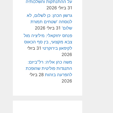
על ההתנתקות והשלכותיה
31 ביולי 2026
גרשון הכהן: כן לשלום, לא
לנוסחה 'שטחים תמורת
שלום'
31 ביולי 2026
פנחס יחזקאלי: מיליציה מול
צבא מקצועי, בין סף הכאוס
לקיפאון בירוקרטי
31 ביולי
2026
משה כהן אליה: רל"ביזם:
התנגדות פוליטית שהופכת
להפרעה בזהות
28 ביולי
2026