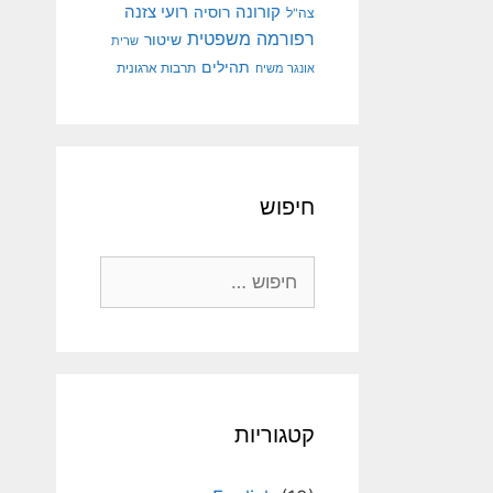
קורונה
רועי צזנה
רוסיה
צה"ל
רפורמה משפטית
שיטור
שרית
תהילים
אונגר משיח
תרבות ארגונית
חיפוש
חיפוש:
קטגוריות