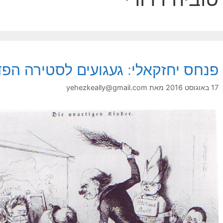
פנחס יחזקאלי: געגועים לסטירה הפדג
17 באוגוסט 2016
מאת
yehezkeally@gmail.com