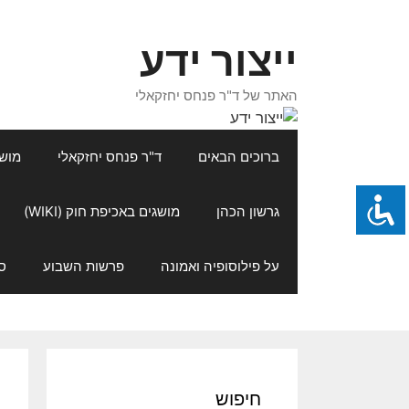
דלג
תוכן
ייצור ידע
האתר של ד"ר פנחס יחזקאלי
ברוכים הבאים
ד"ר פנחס יחזקאלי
מושגי
גרשון הכהן
מושגים באכיפת חוק (WIKI)
על פילוסופיה ואמונה
פרשות השבוע
ס
חיפוש