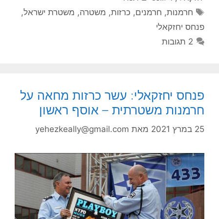
תגיות
חרמנות
,
חרמנים
,
כרזות
,
משטרה
,
משטרת ישראל
,
פנחס יחזקאלי
2 תגובות
פנחס יחזקאלי: עשר כרזות מחאה על
חרמנות משטרתית – אוסף ראשון
25 במרץ 2021
מאת
yehezkeally@gmail.com