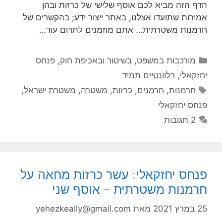
הדף הזה מביא לכם אוסף שלישי של כרזות ובהן
אמירות שתועדו אצלנו, באתר ייצור ידע; בהקשרים של
חרמנות משטרתית… אתם מוזמנים לתרום עוד…
קטגוריות
מורכבות במשפט, בשיטור ובאכיפת חוק
,
פנחס
יחזקאלי
,
רלוונטיים תמיד
תגיות
חרמנות
,
חרמנים
,
כרזות
,
משטרה
,
משטרת ישראל
,
פנחס יחזקאלי
2 תגובות
פנחס יחזקאלי: עשר כרזות מחאה על
חרמנות משטרתית – אוסף שני
25 במרץ 2021
מאת
yehezkeally@gmail.com