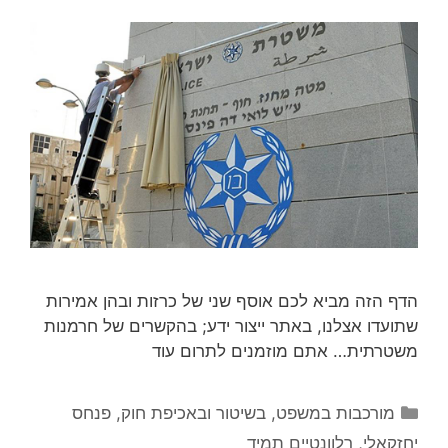
הדף הזה מביא לכם אוסף שני של כרזות ובהן אמירות
שתועדו אצלנו, באתר ייצור ידע; בהקשרים של חרמנות
משטרתית… אתם מוזמנים לתרום עוד
קטגוריות
מורכבות במשפט, בשיטור ובאכיפת חוק
,
פנחס
יחזקאלי
,
רלוונטיים תמיד