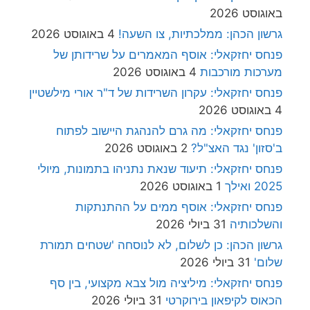
באוגוסט 2026
גרשון הכהן: ממלכתיות, צו השעה!
4 באוגוסט 2026
פנחס יחזקאלי: אוסף המאמרים על שרידותן של
מערכות מורכבות
4 באוגוסט 2026
פנחס יחזקאלי: עקרון השרידות של ד"ר אורי מילשטיין
4 באוגוסט 2026
פנחס יחזקאלי: מה גרם להנהגת היישוב לפתוח
ב'סזון' נגד האצ"ל?
2 באוגוסט 2026
פנחס יחזקאלי: תיעוד שנאת נתניהו בתמונות, מיולי
2025 ואילך
1 באוגוסט 2026
פנחס יחזקאלי: אוסף ממים על ההתנתקות
והשלכותיה
31 ביולי 2026
גרשון הכהן: כן לשלום, לא לנוסחה 'שטחים תמורת
שלום'
31 ביולי 2026
פנחס יחזקאלי: מיליציה מול צבא מקצועי, בין סף
הכאוס לקיפאון בירוקרטי
31 ביולי 2026