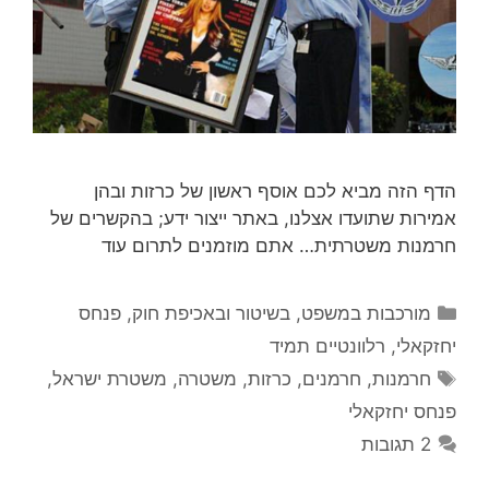
הדף הזה מביא לכם אוסף ראשון של כרזות ובהן
אמירות שתועדו אצלנו, באתר ייצור ידע; בהקשרים של
חרמנות משטרתית… אתם מוזמנים לתרום עוד
קטגוריות
מורכבות במשפט, בשיטור ובאכיפת חוק
,
פנחס
יחזקאלי
,
רלוונטיים תמיד
תגיות
חרמנות
,
חרמנים
,
כרזות
,
משטרה
,
משטרת ישראל
,
פנחס יחזקאלי
2 תגובות