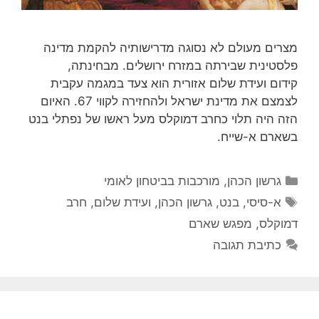
מצרים מעולם לא נסוגה מדרישותיה להקמת מדינה
פלסטינית שבירתה במזרח ירושלים. מבחינתה,
קידום ועידת שלום אזורית הוא צעד במגמה עקבית
לצמצם את מדינת ישראל ולהחזירה לקווי 67. האיום
הזה היה תלוי כחרב דמוקלס מעל ראשו של נפתלי בנט
בשארם א-שייח.
קטגוריות
גרשון הכהן
,
מורכבות בביטחון לאומי
תגיות
א-סיסי
,
בנט
,
גרשון הכהן
,
ועידת שלום
,
חרב
דמוקלס
,
מפגש שארם
כתיבת תגובה