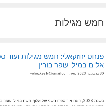
חמש מגילות
פנחס יחזקאלי: חמש מגילות ועוד ספ
אל"ם במיל' עופר בורין
30 בנובמבר 2023
מאת
yehezkeally@gmail.com
בשנת 2023, ראה אור ספרו השני של אלוף משה במיל' עופר