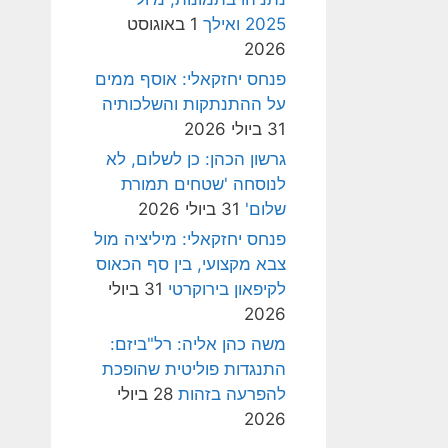
2025 ואילך
1 באוגוסט
2026
פנחס יחזקאלי: אוסף ממים
על ההתנתקות והשלכותיה
31 ביולי 2026
גרשון הכהן: כן לשלום, לא
לנוסחה 'שטחים תמורת
שלום'
31 ביולי 2026
פנחס יחזקאלי: מיליציה מול
צבא מקצועי, בין סף הכאוס
לקיפאון בירוקרטי
31 ביולי
2026
משה כהן אליה: רל"ביזם:
התנגדות פוליטית שהופכת
להפרעה בזהות
28 ביולי
2026