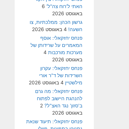
האתי ל'רוח צה"ל'
6
באוגוסט 2026
גרשון הכהן: ממלכתיות, צו
השעה!
4 באוגוסט 2026
פנחס יחזקאלי: אוסף
המאמרים על שרידותן של
מערכות מורכבות
4
באוגוסט 2026
פנחס יחזקאלי: עקרון
השרידות של ד"ר אורי
מילשטיין
4 באוגוסט 2026
פנחס יחזקאלי: מה גרם
להנהגת היישוב לפתוח
ב'סזון' נגד האצ"ל?
2
באוגוסט 2026
פנחס יחזקאלי: תיעוד שנאת
נתניהו בתמונות, מיולי