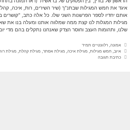
איגד את חמש המגילות שבתנ"ך (שיר השירים, רות, איכה, קהלת 
אותם יחדיו לספר הפרשנות השני שלו. כל אלה כתב, "קושרים ב
מגילות המגלות לנו קצת ממה שמלווה אותנו ומעלה בנו את שא
שלנו, ותהומות העצב וחוסר הצדק שאנחנו נתקלים בהם מדי יום 
קטגוריות
אמונה
,
רלוונטיים תמיד
תגיות
איוב
,
חמש מגילות
,
מגילת איכה
,
מגילת אסתר
,
מגילת קהלת
,
מגילת רות
כתיבת תגובה