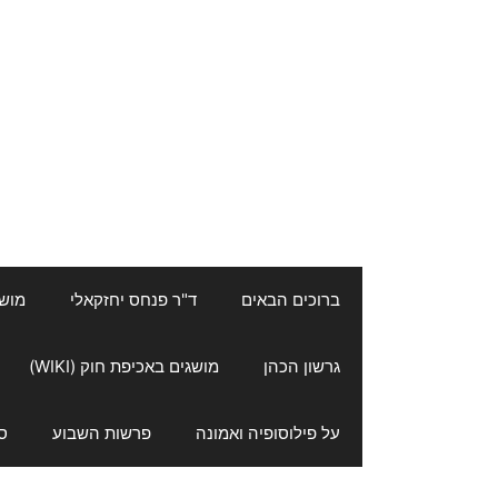
ברוכים הבאים
ד"ר פנחס יחזקאלי
מושגי
גרשון הכהן
מושגים באכיפת חוק (WIKI)
על פילוסופיה ואמונה
פרשות השבוע
ס