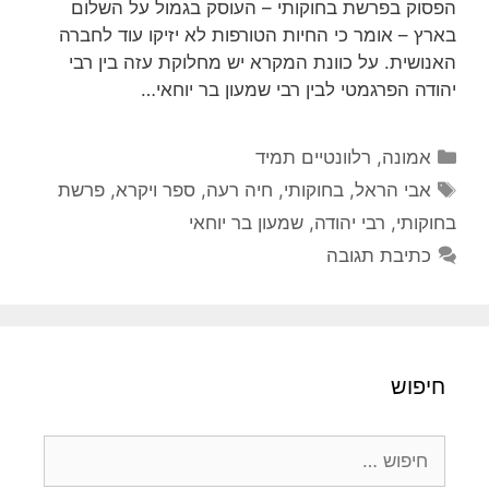
הפסוק בפרשת בחוקותי – העוסק בגמול על השלום
בארץ – אומר כי החיות הטורפות לא יזיקו עוד לחברה
האנושית. על כוונת המקרא יש מחלוקת עזה בין רבי
יהודה הפרגמטי לבין רבי שמעון בר יוחאי…
קטגוריות
אמונה
,
רלוונטיים תמיד
תגיות
אבי הראל
,
בחוקותי
,
חיה רעה
,
ספר ויקרא
,
פרשת
בחוקותי
,
רבי יהודה
,
שמעון בר יוחאי
כתיבת תגובה
חיפוש
חיפוש: