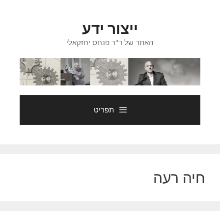
דלג
תוכן
ייצור ידע
האתר של ד"ר פנחס יחזקאלי
תפריט
חיה רעה