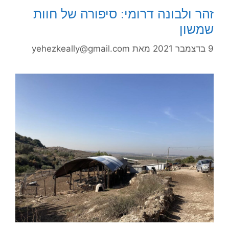
זהר ולבונה דרומי: סיפורה של חוות
שמשון
9 בדצמבר 2021
מאת
yehezkeally@gmail.com