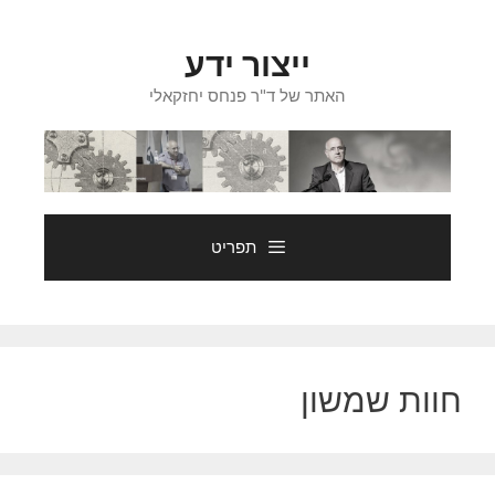
דלג
תוכן
ייצור ידע
האתר של ד"ר פנחס יחזקאלי
תפריט
חוות שמשון