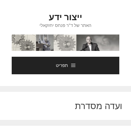
דלג
תוכן
ייצור ידע
האתר של ד"ר פנחס יחזקאלי
תפריט
ועדה מסדרת