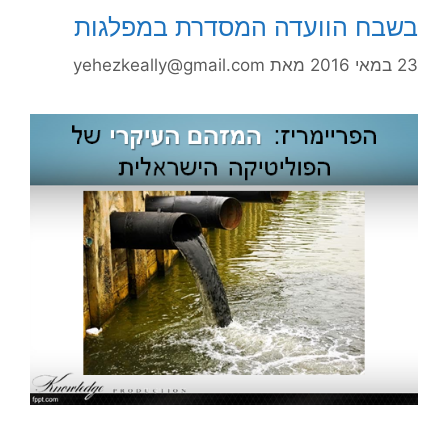
בשבח הוועדה המסדרת במפלגות
23 במאי 2016
מאת
yehezkeally@gmail.com