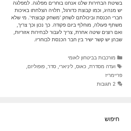
בשיטת הבחירות שלנו אנחנו בוחרים מפלגה. למפלגה
יש מנהיג, וכמו קבוצת כדורגל, תלויה הצלחתו באיכות
חברי הכנסת וביכולתם לשחק 'משחק קבוצתי'. מי שלא
משתף פעולה, מוחלף ביום פקודה. כך נכון וכך צריך,
ואם רוצים שיטה אחרת, צריך לעבור לבחירות אזוריות,
שבהן יש קשר ישיר בין חבר הכנסת לבוחריו.
קטגוריות
מורכבות בביטחון לאומי
תגיות
ועדה מסדרת
,
כאוס
,
ליניארי
,
סדר
,
פופוליזם
,
פריימריז
2 תגובות
חיפוש