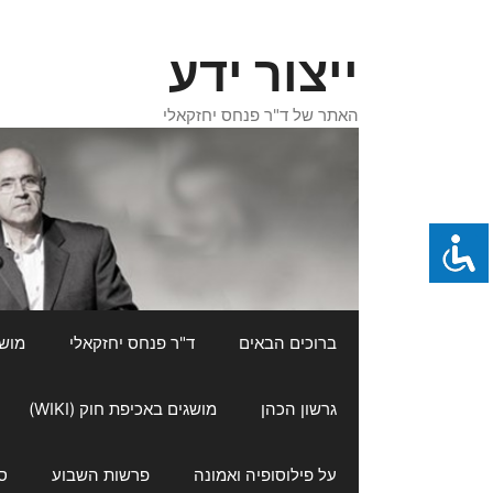
דלג
תוכן
ייצור ידע
האתר של ד"ר פנחס יחזקאלי
ברוכים הבאים
ד"ר פנחס יחזקאלי
מושגי
גרשון הכהן
מושגים באכיפת חוק (WIKI)
על פילוסופיה ואמונה
פרשות השבוע
ס