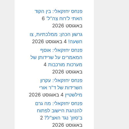
פנחס יחזקאלי: בין הקוד
האתי ל'רוח צה"ל'
6
באוגוסט 2026
גרשון הכהן: ממלכתיות, צו
השעה!
4 באוגוסט 2026
פנחס יחזקאלי: אוסף
המאמרים על שרידותן של
מערכות מורכבות
4
באוגוסט 2026
פנחס יחזקאלי: עקרון
השרידות של ד"ר אורי
מילשטיין
4 באוגוסט 2026
פנחס יחזקאלי: מה גרם
להנהגת היישוב לפתוח
ב'סזון' נגד האצ"ל?
2
באוגוסט 2026