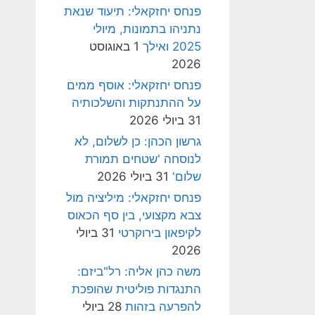
פנחס יחזקאלי: תיעוד שנאת
נתניהו בתמונות, מיולי
2025 ואילך
1 באוגוסט
2026
פנחס יחזקאלי: אוסף ממים
על ההתנתקות והשלכותיה
31 ביולי 2026
גרשון הכהן: כן לשלום, לא
לנוסחה 'שטחים תמורת
שלום'
31 ביולי 2026
פנחס יחזקאלי: מיליציה מול
צבא מקצועי, בין סף הכאוס
לקיפאון בירוקרטי
31 ביולי
2026
משה כהן אליה: רל"ביזם:
התנגדות פוליטית שהופכת
להפרעה בזהות
28 ביולי