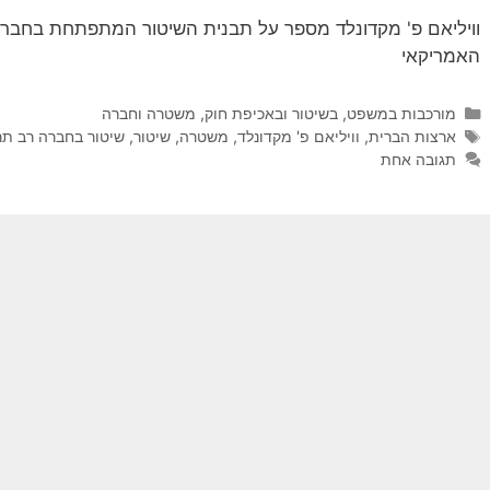
וויליאם פ' מקדונלד מספר על תבנית השיטור המתפתחת בחברות
האמריקאי
קטגוריות
מורכבות במשפט, בשיטור ובאכיפת חוק
,
משטרה וחברה
תגיות
ארצות הברית
,
וויליאם פ' מקדונלד
,
משטרה
,
שיטור
,
שיטור בחברה רב תר
תגובה אחת