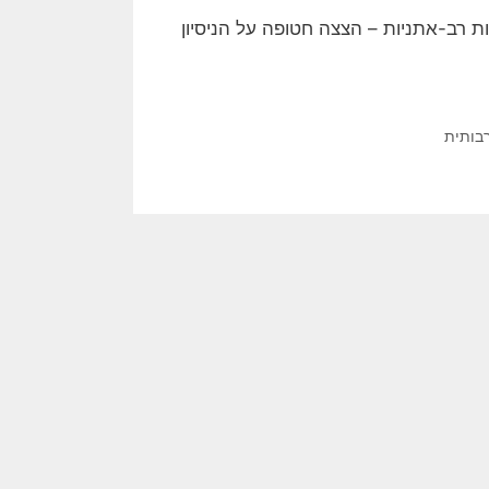
 רב-אתניות – הצצה חטופה על הניסיון
בותית