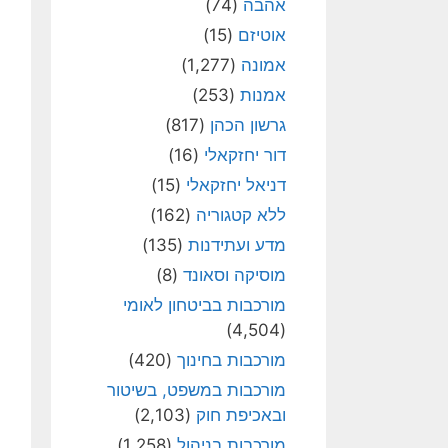
אהבה
(74)
אוטיזם
(15)
אמונה
(1,277)
אמנות
(253)
גרשון הכהן
(817)
דור יחזקאלי
(16)
דניאל יחזקאלי
(15)
ללא קטגוריה
(162)
מדע ועתידנות
(135)
מוסיקה וסאונד
(8)
מורכבות בביטחון לאומי
(4,504)
מורכבות בחינוך
(420)
מורכבות במשפט, בשיטור
ובאכיפת חוק
(2,103)
מורכבות בניהול
(1,258)