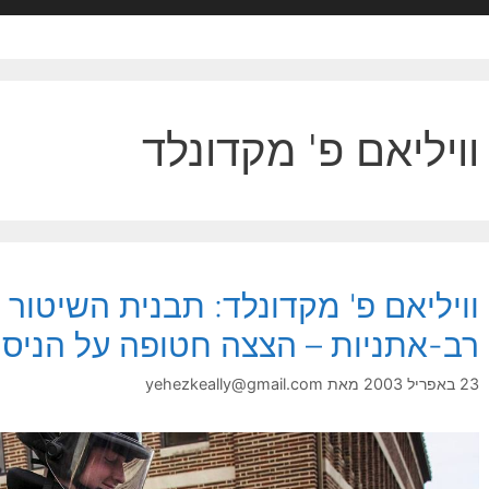
וויליאם פ' מקדונלד
וויליאם פ' מקדונלד: תבנית השיט
רב-אתניות – הצצה חטופה על הניסי
23 באפריל 2003
מאת
yehezkeally@gmail.com