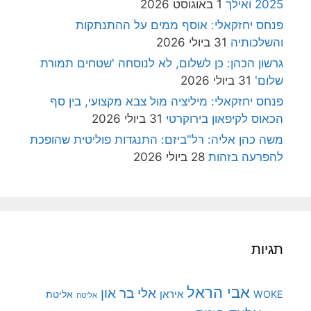
2025 ואילך
1 באוגוסט 2026
פנחס יחזקאלי: אוסף ממים על ההתנתקות
והשלכותיה
31 ביולי 2026
גרשון הכהן: כן לשלום, לא לנוסחה 'שטחים תמורת
שלום'
31 ביולי 2026
פנחס יחזקאלי: מיליציה מול צבא מקצועי, בין סף
הכאוס לקיפאון בירוקרטי
31 ביולי 2026
משה כהן אליה: רל"ביזם: התנגדות פוליטית שהופכת
להפרעה בזהות
28 ביולי 2026
תגיות
אבי הראל
אלי בר און
איראן
WOKE
אליטת
אליטה