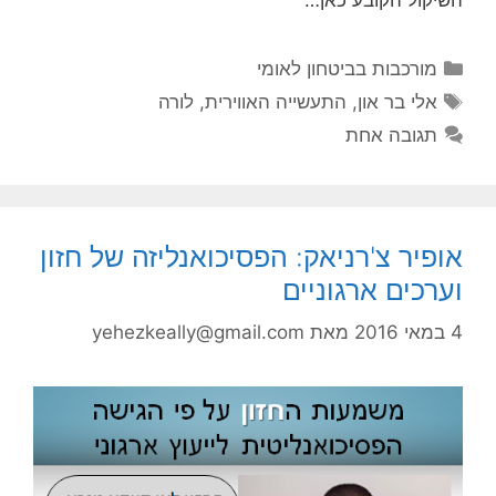
קטגוריות
מורכבות בביטחון לאומי
תגיות
אלי בר און
,
התעשייה האווירית
,
לורה
תגובה אחת
אופיר צ'רניאק: הפסיכואנליזה של חזון
וערכים ארגוניים
4 במאי 2016
מאת
yehezkeally@gmail.com