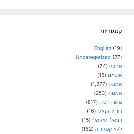
קטגוריות
English
(19)
Uncategorized
(27)
אהבה
(74)
אוטיזם
(15)
אמונה
(1,277)
אמנות
(253)
גרשון הכהן
(817)
דור יחזקאלי
(16)
דניאל יחזקאלי
(15)
ללא קטגוריה
(162)