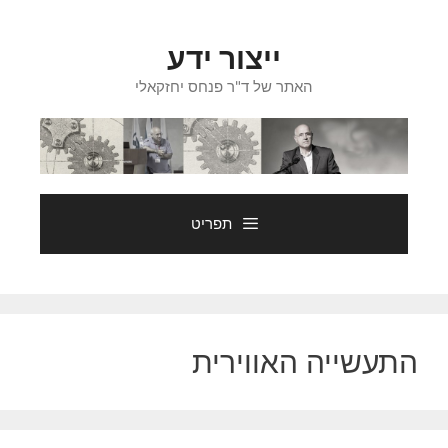
דלג
תוכן
ייצור ידע
האתר של ד"ר פנחס יחזקאלי
תפריט
התעשייה האווירית