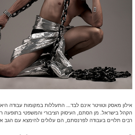
אילון מאסק וטוויטר אינם לבד… התעללות במקומות עבודה היא
הקהל בישראל. מן הסתם, העיסוק הציבורי והמשפטי בתופעה רחוק
רבים תלויים בעבודה לפרנסתם, הם עלולים להימצא עם הגב א