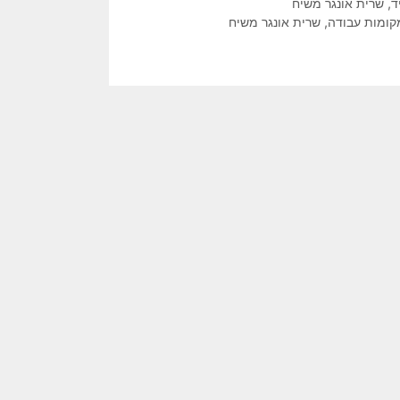
ד
,
שרית אונגר משיח
ומות עבודה
,
שרית אונגר משיח