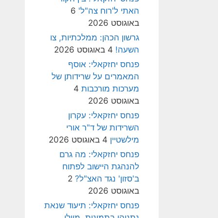
האתי ל'רוח צה"ל'
6
באוגוסט 2026
גרשון הכהן: ממלכתיות, צו
השעה!
4 באוגוסט 2026
פנחס יחזקאלי: אוסף
המאמרים על שרידותן של
מערכות מורכבות
4
באוגוסט 2026
פנחס יחזקאלי: עקרון
השרידות של ד"ר אורי
מילשטיין
4 באוגוסט 2026
פנחס יחזקאלי: מה גרם
להנהגת היישוב לפתוח
ב'סזון' נגד האצ"ל?
2
באוגוסט 2026
פנחס יחזקאלי: תיעוד שנאת
נתניהו בתמונות, מיולי