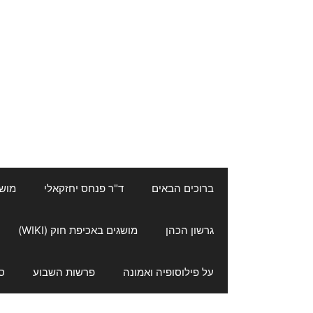
ברוכים הבאים
ד"ר פנחס יחזקאלי
מושגי
גרשון הכהן
מושגים באכיפת חוק (WIKI)
על פילוסופיה ואמונה
פרשות השבוע
ס