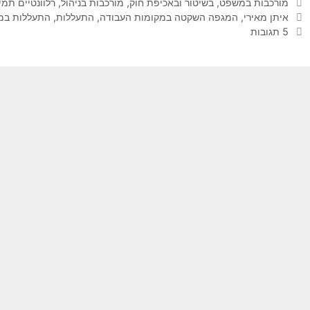
קטגוריות
מורכבות במשפט, בשיטור ובאכיפת חוק
,
מורכבות בניהול
,
רלוונטיים תמי
תגיות
איתן מאירי
,
המגפה השקטה במקומות העבודה
,
התעללות
,
התעללות במק
5 תגובות