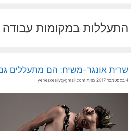
התעללות במקומות עבודה
שרית אונגר-משיח: הם מתעללים גם
4 בספטמבר 2017
מאת
yehezkeally@gmail.com