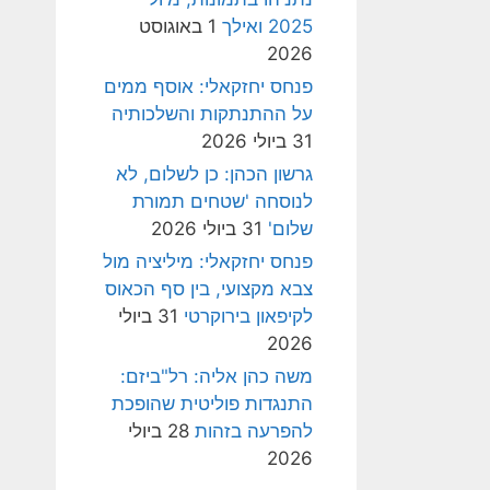
2025 ואילך
1 באוגוסט
2026
פנחס יחזקאלי: אוסף ממים
על ההתנתקות והשלכותיה
31 ביולי 2026
גרשון הכהן: כן לשלום, לא
לנוסחה 'שטחים תמורת
שלום'
31 ביולי 2026
פנחס יחזקאלי: מיליציה מול
צבא מקצועי, בין סף הכאוס
לקיפאון בירוקרטי
31 ביולי
2026
משה כהן אליה: רל"ביזם:
התנגדות פוליטית שהופכת
להפרעה בזהות
28 ביולי
2026