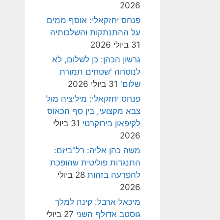
2026
פנחס יחזקאלי: אוסף ממים
על ההתנתקות והשלכותיה
31 ביולי 2026
גרשון הכהן: כן לשלום, לא
לנוסחה 'שטחים תמורת
שלום'
31 ביולי 2026
פנחס יחזקאלי: מיליציה מול
צבא מקצועי, בין סף הכאוס
לקיפאון בירוקרטי
31 ביולי
2026
משה כהן אליה: רל"ביזם:
התנגדות פוליטית שהופכת
להפרעה בזהות
28 ביולי
2026
מיכאל ארבל: קינה למלך
גוסטב אדולף השני
27 ביולי