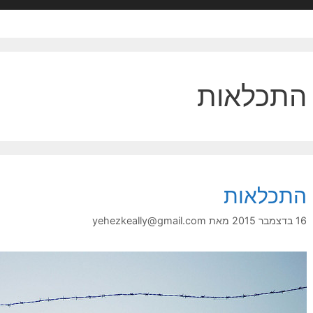
התכלאות
התכלאות
16 בדצמבר 2015
מאת
yehezkeally@gmail.com