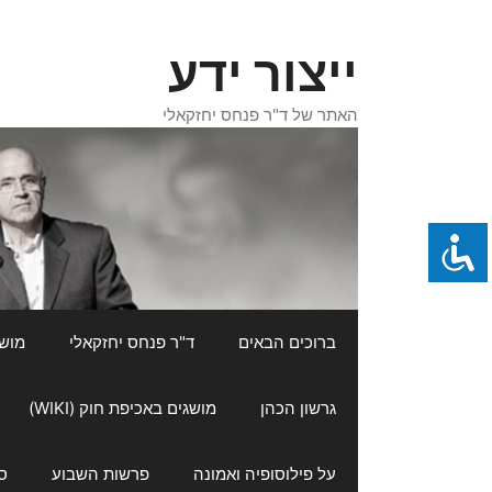
דלג
תוכן
ייצור ידע
האתר של ד"ר פנחס יחזקאלי
ברוכים הבאים
ד"ר פנחס יחזקאלי
מושגי
גרשון הכהן
מושגים באכיפת חוק (WIKI)
על פילוסופיה ואמונה
פרשות השבוע
ס