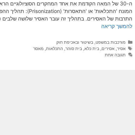
המונח 'התכלאות' או 'התאס
התרבות של האסירים. בתהליך זה עובר האסיר שלושה שלבים (Clemmer, 1958) (גולדברג, 2015, …
להמשך קריאה
קטגוריות
מורכבות במשפט, בשיטור ובאכיפת חוק
תגיות
אסיר
,
אסירים
,
בית כלא
,
בית סוהר
,
התכלאות
,
מאסר
תגובה אחת