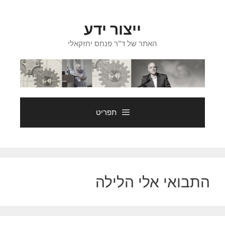
דלג
תוכן
ייצור ידע
האתר של ד"ר פנחס יחזקאלי
תפריט
התבואי אלי הלילה