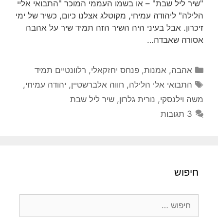
"שיר ליל שבת" – או בשמו העממי המוכר "התבואי אליי
הלילה" ליהודה עמיחי, מקוטלג אצלנו כיום, כשיר של ימי
זיכרון. אבל בעיני היה השיר הזה תמיד שיר על אהבה
אסורה שאבדה…
קטגוריות
אהבה
,
אמנות
,
פנחס יחזקאלי
,
רלוונטיים תמיד
תגיות
התבואי אלי הלילה
,
חווה אלברשטיין
,
יהודה עמיחי
,
משה וילנסקי
,
נורית גלרון
,
שיר ליל שבת
3 תגובות
חיפוש
חיפוש: