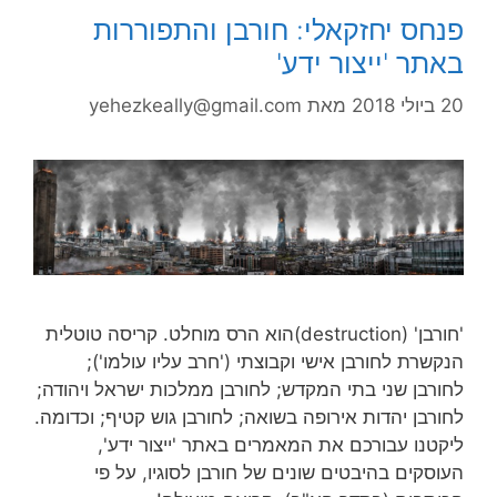
פנחס יחזקאלי: חורבן והתפוררות
באתר 'ייצור ידע'
20 ביולי 2018
מאת
yehezkeally@gmail.com
'חורבן' (destruction)הוא הרס מוחלט. קריסה טוטלית
הנקשרת לחורבן אישי וקבוצתי ('חרב עליו עולמו');
לחורבן שני בתי המקדש; לחורבן ממלכות ישראל ויהודה;
לחורבן יהדות אירופה בשואה; לחורבן גוש קטיף; וכדומה.
ליקטנו עבורכם את המאמרים באתר 'ייצור ידע',
העוסקים בהיבטים שונים של חורבן לסוגיו, על פי