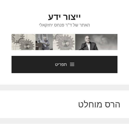
דלג
תוכן
ייצור ידע
האתר של ד"ר פנחס יחזקאלי
תפריט
הרס מוחלט