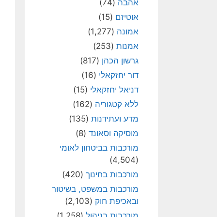
אהבה
(74)
אוטיזם
(15)
אמונה
(1,277)
אמנות
(253)
גרשון הכהן
(817)
דור יחזקאלי
(16)
דניאל יחזקאלי
(15)
ללא קטגוריה
(162)
מדע ועתידנות
(135)
מוסיקה וסאונד
(8)
מורכבות בביטחון לאומי
(4,504)
מורכבות בחינוך
(420)
מורכבות במשפט, בשיטור
ובאכיפת חוק
(2,103)
מורכבות בניהול
(1,258)