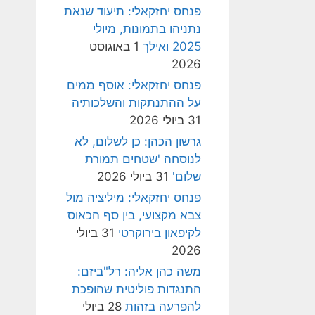
פנחס יחזקאלי: תיעוד שנאת
נתניהו בתמונות, מיולי
2025 ואילך
1 באוגוסט
2026
פנחס יחזקאלי: אוסף ממים
על ההתנתקות והשלכותיה
31 ביולי 2026
גרשון הכהן: כן לשלום, לא
לנוסחה 'שטחים תמורת
שלום'
31 ביולי 2026
פנחס יחזקאלי: מיליציה מול
צבא מקצועי, בין סף הכאוס
לקיפאון בירוקרטי
31 ביולי
2026
משה כהן אליה: רל"ביזם:
התנגדות פוליטית שהופכת
להפרעה בזהות
28 ביולי