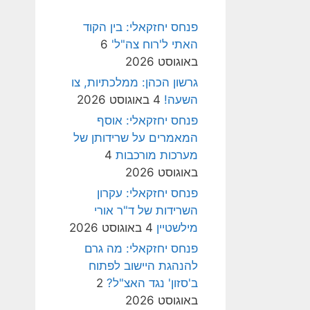
פנחס יחזקאלי: בין הקוד
האתי ל'רוח צה"ל'
6
באוגוסט 2026
גרשון הכהן: ממלכתיות, צו
השעה!
4 באוגוסט 2026
פנחס יחזקאלי: אוסף
המאמרים על שרידותן של
מערכות מורכבות
4
באוגוסט 2026
פנחס יחזקאלי: עקרון
השרידות של ד"ר אורי
מילשטיין
4 באוגוסט 2026
פנחס יחזקאלי: מה גרם
להנהגת היישוב לפתוח
ב'סזון' נגד האצ"ל?
2
באוגוסט 2026