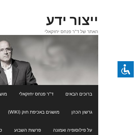
דלג
תוכן
ייצור ידע
האתר של ד"ר פנחס יחזקאלי
ברוכים הבאים
ד"ר פנחס יחזקאלי
מושגי
גרשון הכהן
מושגים באכיפת חוק (WIKI)
על פילוסופיה ואמונה
פרשות השבוע
ס