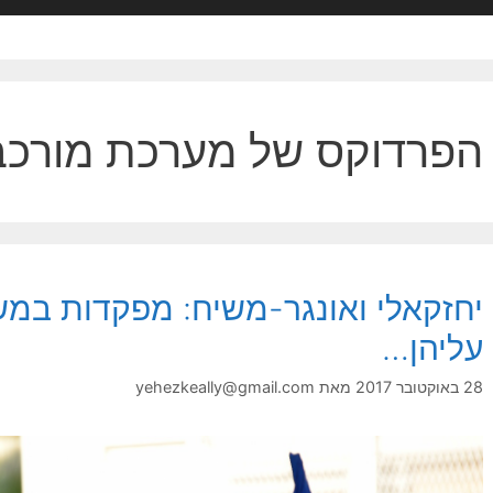
הפרדוקס של מערכת מורכ
יחזקאלי ואונגר-משיח: מפקדות במ
עליהן…
28 באוקטובר 2017
מאת
yehezkeally@gmail.com