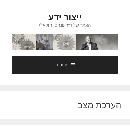
דלג
תוכן
ייצור ידע
האתר של ד"ר פנחס יחזקאלי
תפריט
הערכת מצב