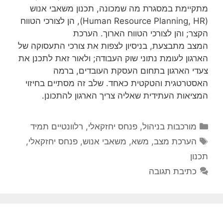
מתקיימת במסגרת מה שמכונה, תכנון משאבי אנוש
(Human Resource Planning, HR), הן לצורכי הטווח
הקצר; והן לצורכי הטווח הארוך. הערכת
המצב מתבצעת, בניסיון לצפות את צורכי התעסוקה של
הארגון לעומת נתוני שוק העבודה; ולאור זאת לתכנן את
צעדי הארגון בתחום העסקת העובדים, ברמה
האסטרטגית והטקטית כאחד. שלב זה מסתיים בחיזוי
המציאות העתידית שאליה צריך הארגון להתכונן.
קטגוריות
מורכבות בניהול
,
פנחס יחזקאלי
,
רלוונטיים תמיד
תגיות
הערכת מצב
,
משא
,
משאבי אנוש
,
פנחס יחזקאלי
,
תכנון
כתיבת תגובה