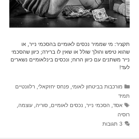
תקציר: מי שממיר נכסים לאומיים בהסכמי נייר, או
שהוא טיפש והולך שולל או שאין לו ברירה; כיוון שהסכמי
נייר משתנים עם כיוון הרוח; ונכסים בינלאומיים נשארים
לעד!
קטגוריות
מורכבות בביטחון לאומי
,
פנחס יחזקאלי
,
רלוונטיים
תמיד
תגיות
אסד
,
הסכמי נייר
,
נכסים לאומיים
,
סוריה
,
עוצמה
,
רוסיה
3 תגובות