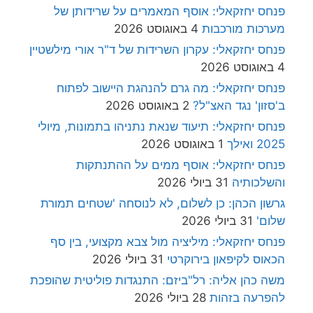
פנחס יחזקאלי: אוסף המאמרים על שרידותן של
מערכות מורכבות
4 באוגוסט 2026
פנחס יחזקאלי: עקרון השרידות של ד"ר אורי מילשטיין
4 באוגוסט 2026
פנחס יחזקאלי: מה גרם להנהגת היישוב לפתוח
ב'סזון' נגד האצ"ל?
2 באוגוסט 2026
פנחס יחזקאלי: תיעוד שנאת נתניהו בתמונות, מיולי
2025 ואילך
1 באוגוסט 2026
פנחס יחזקאלי: אוסף ממים על ההתנתקות
והשלכותיה
31 ביולי 2026
גרשון הכהן: כן לשלום, לא לנוסחה 'שטחים תמורת
שלום'
31 ביולי 2026
פנחס יחזקאלי: מיליציה מול צבא מקצועי, בין סף
הכאוס לקיפאון בירוקרטי
31 ביולי 2026
משה כהן אליה: רל"ביזם: התנגדות פוליטית שהופכת
להפרעה בזהות
28 ביולי 2026