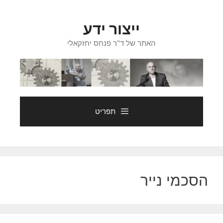
דלג
תוכן
ייצור ידע
האתר של ד"ר פנחס יחזקאלי
תפריט
הסכמי נייר