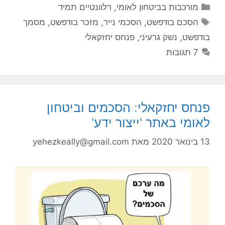
קטגוריות
מורכבות בביטחון לאומי
,
רלוונטיים תמיד
תגיות
הסכם בודפשט
,
הסכמי נייר
,
מזכר בודפשט
,
מסמך
בודפשט
,
נשק גרעיני
,
פנחס יחזקאלי
7 תגובות
פנחס יחזקאלי: הסכמים וביטחון
לאומי באתר 'ייצור ידע'
13 בינואר 2020
מאת
yehezkeally@gmail.com