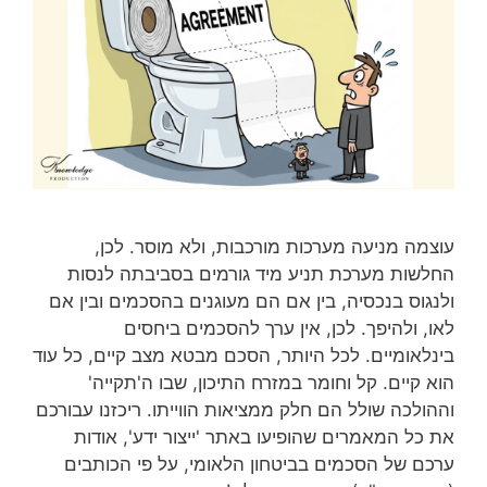
עוצמה מניעה מערכות מורכבות, ולא מוסר. לכן,
החלשות מערכת תניע מיד גורמים בסביבתה לנסות
ולנגוס בנכסיה, בין אם הם מעוגנים בהסכמים ובין אם
לאו, ולהיפך. לכן, אין ערך להסכמים ביחסים
בינלאומיים. לכל היותר, הסכם מבטא מצב קיים, כל עוד
הוא קיים. קל וחומר במזרח התיכון, שבו ה'תקייה'
וההולכה שולל הם חלק ממציאות הווייתו. ריכזנו עבורכם
את כל המאמרים שהופיעו באתר 'ייצור ידע', אודות
ערכם של הסכמים בביטחון הלאומי, על פי הכותבים