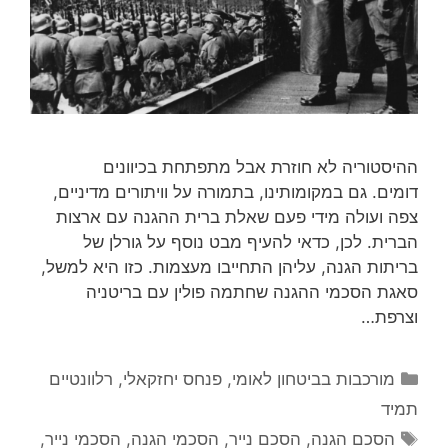
ההיסטוריה לא חוזרת אבל מתפתחת בכיוונים
דומים. גם במקומותינו, בתמורה על וויתורים מדיניים,
צפה ועולה מידי פעם שאלת ברית ההגנה עם ארצות
הברית. לכן, כדאי להעיף מבט נוסף על גורלן של
בריתות הגנה, עליהן התחייבו מעצמות. כזו היא למשל,
סאגת הסכמי ההגנה שחתמה פולין עם בריטניה
וצרפת…
קטגוריות
מורכבות בביטחון לאומי
,
פנחס יחזקאלי
,
רלוונטיים
תמיד
תגיות
הסכם הגנה
,
הסכם נייר
,
הסכמי הגנה
,
הסכמי נייר
,