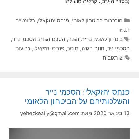
(בסדר הא"ב). קריאה מועילה!
קטגוריות
מורכבות בביטחון לאומי
,
פנחס יחזקאלי
,
רלוונטיים
תמיד
תגיות
ביטחון לאומי
,
ברית הגנה
,
הסכם הגנה
,
הסכמי נייר
,
הסכמי ניר
,
חוזה הגנה
,
מוסר
,
פנחס יחזקאלי
,
צביעות
2 תגובות
פנחס יחזקאלי: הסכמי נייר
והשלכותיהם על הביטחון הלאומי
13 בינואר 2020
מאת
yehezkeally@gmail.com