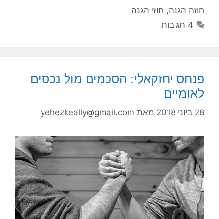
חוזה הגנה
,
חוזי הגנה
4 תגובות
פנחס יחזקאלי: הסכמים מול נכסים
לאומיים
28 ביוני 2018
מאת
yehezkeally@gmail.com