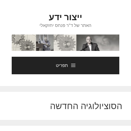
דלג
תוכן
ייצור ידע
האתר של ד"ר פנחס יחזקאלי
תפריט
הסוציולוגיה החדשה