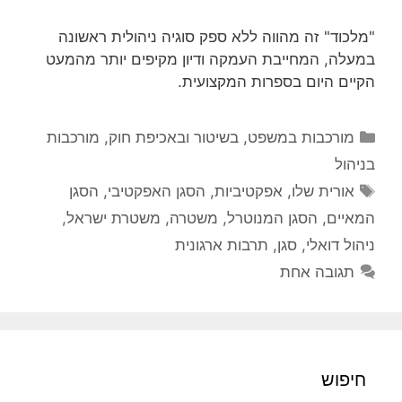
"מלכוד" זה מהווה ללא ספק סוגיה ניהולית ראשונה
במעלה, המחייבת העמקה ודיון מקיפים יותר מהמעט
הקיים היום בספרות המקצועית.
קטגוריות
מורכבות במשפט, בשיטור ובאכיפת חוק
,
מורכבות
בניהול
תגיות
אורית שלו
,
אפקטיביות
,
הסגן האפקטיבי
,
הסגן
המאיים
,
הסגן המנוטרל
,
משטרה
,
משטרת ישראל
,
ניהול דואלי
,
סגן
,
תרבות ארגונית
תגובה אחת
חיפוש