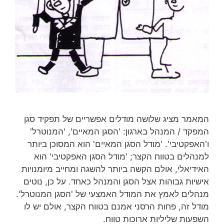
המאמר מציג שלושה מודלים אפשריים של תפקיד סגן
המפקד / המנהל בארגון: 'הסגן המאיים', 'המנוטרל'
ו'האפקטיבי'. 'מודל הסגן המאיים' הוא המסוכן ביותר
למנהלים בטווח הקצר; 'מודל הסגן האפקטיבי' הוא
האידיאלי, אולם הקשה ביותר להשגה ומחייב מיומנויות
אישיות גבוהות אצל הסגן והמנהל כאחד. על כן, נוטים
מנהלים לאמץ את המודל האמצעי של 'הסגן המנוטרל'.
מודל זה, פחות הרסני אמנם בטווח הקצר, אולם יש לו
השפעות שליליות ארוכות טווח.