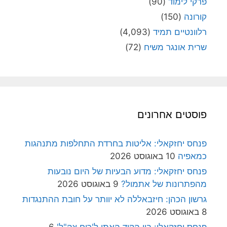
פרקי לימוד
(90)
קורונה
(150)
רלוונטיים תמיד
(4,093)
שרית אונגר משיח
(72)
פוסטים אחרונים
פנחס יחזקאלי: אליטות בחרדת התחלפות מתנהגות
כמאפיה
10 באוגוסט 2026
פנחס יחזקאלי: מדוע הבעיות של היום נובעות
מהפתרונות של אתמול?
9 באוגוסט 2026
גרשון הכהן: חיזבאללה לא יוותר על חובת ההתנגדות
8 באוגוסט 2026
פנחס יחזקאלי: בין הקוד האתי ל'רוח צה"ל'
6