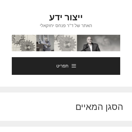
דלג
תוכן
ייצור ידע
האתר של ד"ר פנחס יחזקאלי
תפריט
הסגן המאיים