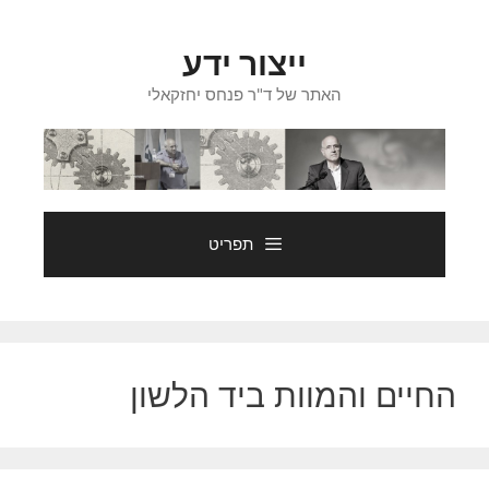
דלג
תוכן
ייצור ידע
האתר של ד"ר פנחס יחזקאלי
תפריט
החיים והמוות ביד הלשון