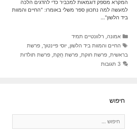
המקרא מספק דוגמאות למכביר כדי להדגים הלכה
למעשה למה נתכוון ספר משלי באומרו: "החיים והמוות
ביד הלשון"…
קטגוריות
אמונה
,
רלוונטיים תמיד
תגיות
החיים והמוות ביד הלשון
,
יוסי פיינטוך
,
פרשת
בראשית
,
פרשת חוקת
,
פרשת חֻקַּת
,
פרשת תולדות
3 תגובות
חיפוש
חיפוש: