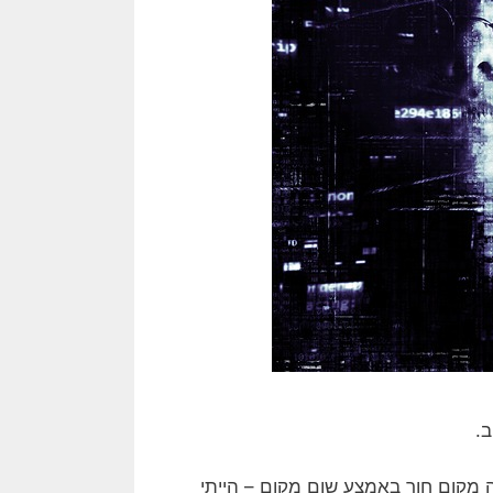
.
boo צפון קרוליינה (אחלה מקום חור באמצע שום מקום – הייתי