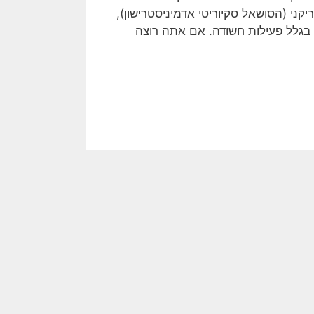
י (הסושאל סקיוריטי אדמיניסטרישון),
בגלל פעילות חשודה. אם אתה רוצה