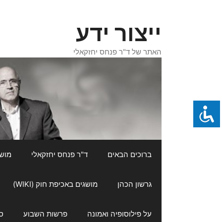
דלג
תוכן
ייצור ידע
האתר של ד"ר פנחס יחזקאלי
ברוכים הבאים
ד"ר פנחס יחזקאלי
מושגי
גרשון הכהן
מושגים באכיפת חוק (WIKI)
על פילוסופיה ואמונה
פרשות השבוע
ס