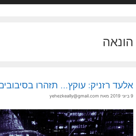
הונאה
אלעד רזניק: עוקץ… תזהרו בסיבובי
9 ביוני 2019
מאת
yehezkeally@gmail.com