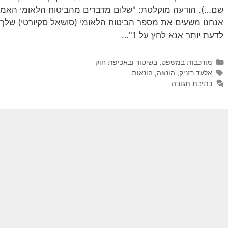
שם…). הודעה מוקלטת: "שלום מדברים מהביטוח הלאומי האמריקנ
אנחנו משעים את מספר הביטוח הלאומי (סושאל סקיורטי) שלך 
לדעת יותר אנא לחץ על 1"…
קטגוריות
מורכבות במשפט, בשיטור ובאכיפת חוק
תגיות
אלעד רזניק
,
הונאה
,
הונאות
כתיבת תגובה