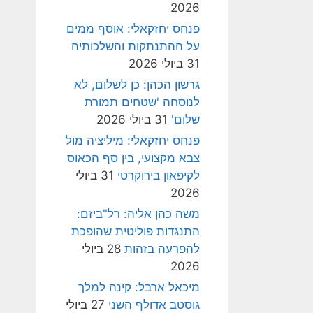
2026
פנחס יחזקאלי: אוסף ממים
על ההתנתקות והשלכותיה
31 ביולי 2026
גרשון הכהן: כן לשלום, לא
לנוסחה 'שטחים תמורת
שלום'
31 ביולי 2026
פנחס יחזקאלי: מיליציה מול
צבא מקצועי, בין סף הכאוס
לקיפאון בירוקרטי
31 ביולי
2026
משה כהן אליה: רל"ביזם:
התנגדות פוליטית שהופכת
להפרעה בזהות
28 ביולי
2026
מיכאל ארבל: קינה למלך
גוסטב אדולף השני
27 ביולי