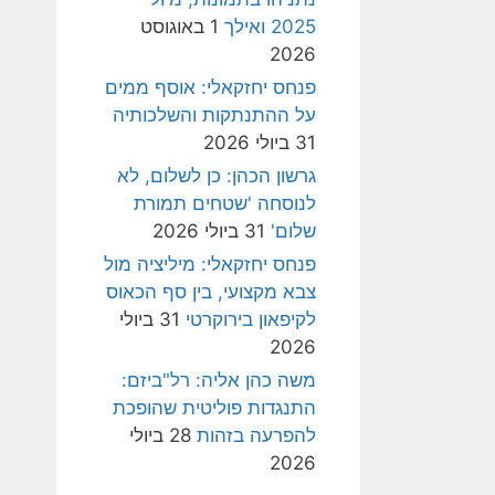
2025 ואילך
1 באוגוסט
2026
פנחס יחזקאלי: אוסף ממים
על ההתנתקות והשלכותיה
31 ביולי 2026
גרשון הכהן: כן לשלום, לא
לנוסחה 'שטחים תמורת
שלום'
31 ביולי 2026
פנחס יחזקאלי: מיליציה מול
צבא מקצועי, בין סף הכאוס
לקיפאון בירוקרטי
31 ביולי
2026
משה כהן אליה: רל"ביזם:
התנגדות פוליטית שהופכת
להפרעה בזהות
28 ביולי
2026