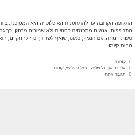
התקופה הקרובה עד להתחסנות האוכלוסייה היא המסוכנת ביותר, 
התרופפות. אנשים מתכנסים בחנויות ולא שמורים מרחק. כך גם בכ
טעות חמורה. גם הנגיף, כמונו, שואף לשרוד; וכדי להתקיים, הו
מהות קיומו…
קטגוריות
קורונה
תגיות
אלי בר און
,
גל שלישי
,
הגל השלישי
,
קורונה
תגובה אחת