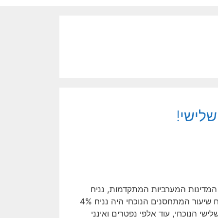
שלישי!
 המדינות המערביות המתקדמות, נניח
בכמויות שסופקו כמו לכל מדינה אחרת באירופה; במצב שבו נניח שיעור המתחסנים הנוכחי היה נניח 4%
ל המגפה השלישי הנוכחי, עוד אלפי נפטרים ואינני