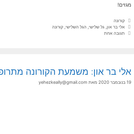
מגזים!
קטגוריות
קורונה
תגיות
אלי בר און
,
גל שלישי
,
הגל השלישי
,
קורונה
תגובה אחת
אלי בר און: משמעת הקורונה מתרו
19 בנובמבר 2020
מאת
yehezkeally@gmail.com