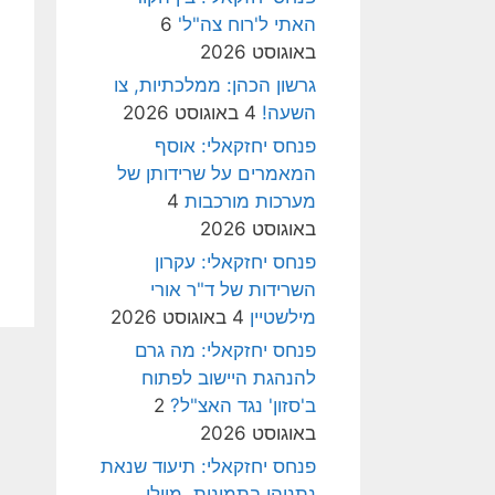
האתי ל'רוח צה"ל'
6
באוגוסט 2026
גרשון הכהן: ממלכתיות, צו
השעה!
4 באוגוסט 2026
פנחס יחזקאלי: אוסף
המאמרים על שרידותן של
מערכות מורכבות
4
באוגוסט 2026
פנחס יחזקאלי: עקרון
השרידות של ד"ר אורי
מילשטיין
4 באוגוסט 2026
פנחס יחזקאלי: מה גרם
להנהגת היישוב לפתוח
ב'סזון' נגד האצ"ל?
2
באוגוסט 2026
פנחס יחזקאלי: תיעוד שנאת
נתניהו בתמונות, מיולי