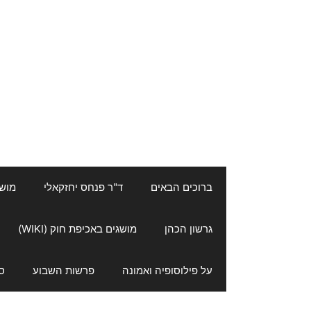
ברוכים הבאים
ד"ר פנחס יחזקאלי
מושגי
גרשון הכהן
מושגים באכיפת חוק (WIKI)
על פילוסופיה ואמונה
פרשות השבוע
ס